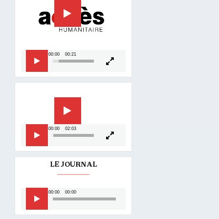
00:00
00:21
Lecteur
vidéo
00:00
02:03
LE JOURNAL
Lecteur
00:00
00:00
audio