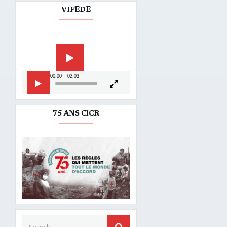
VIFEDE
Lecteur
vidéo
00:00
02:03
75 ANS CICR
Search for:
SEARCH