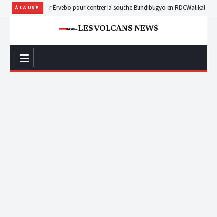
MS mise sur Ervebo pour contrer la souche Bundibugyo en RDC
Walikale : plusieurs 
À LA UNE
LES VOLCANS NEWS