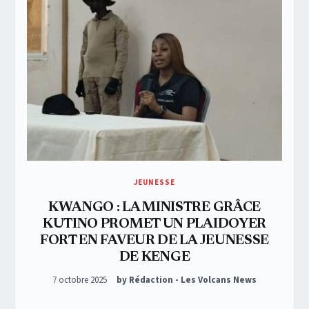
JEUNESSE
KWANGO : LA MINISTRE GRÂCE
KUTINO PROMET UN PLAIDOYER
FORT EN FAVEUR DE LA JEUNESSE
DE KENGE
Posted on
7 octobre 2025
by Rédaction - Les Volcans News