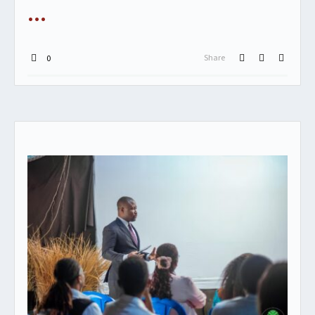
Share
0