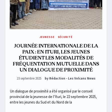
JEUNESSE
SÉCURITÉ
JOURNÉE INTERNATIONALE DE LA
PAIX : EN ITURI, LES JEUNES
ÉTUDIENT LES MODALITÉS DE
FRÉQUENTATION MUTUELLE DANS
UN DIALOGUE DE PROXIMITÉ
Posted on
23 septembre 2025
by Rédaction - Les Volcans News
Un dialogue de proximité a été organisé par le conseil
provincial de la jeunesse de l’Ituri, le 22 septembre 2025,
entre les jeunes du Sud et du Nord de la