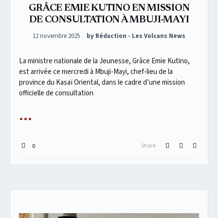
GRÂCE EMIE KUTINO EN MISSION
DE CONSULTATION À MBUJI-MAYI
Posted on
12 novembre 2025
by Rédaction - Les Volcans News
La ministre nationale de la Jeunesse, Grâce Emie Kutino,
est arrivée ce mercredi à Mbuji-Mayi, chef-lieu de la
province du Kasaï Oriental, dans le cadre d’une mission
officielle de consultation
Share
0