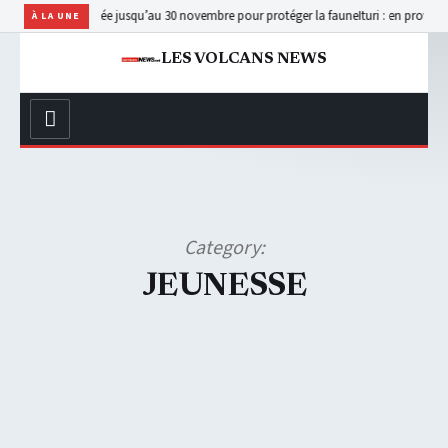
rmée jusqu’au 30 novembre pour protéger la faune
Ituri : en provenance de Butembo,
À LA UNE
LES VOLCANS NEWS
Category:
JEUNESSE