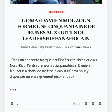
JEUNESSE
GOMA : DAMIEN MOUZOUN
FORME UNE CINQUANTAINE DE
JEUNES AUX OUTILS DU
LEADERSHIP PANAFRICAIN
Posted on
8 mars 2026
by Rédaction - Les Volcans News
Dans un contexte marqué par l’insécurité chronique au
Nord-Kivu, l’entrepreneur social panafricain Damien
Mouzoun a choisi de mettre le cap sur Goma pour y
dispenser un enseignement inspirant aux
Share
0