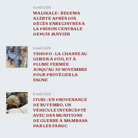
6 août 2026
WALIKALE : BEDEWA
ALERTE APRÈS DIX
DÉCÈS ENREGISTRÉS À
LA PRISON CENTRALE
DEPUIS JANVIER
6 août 2026
TSHOPO : LA CHASSE AU
GIBIER À POIL ET À
PLUME FERMÉE
JUSQU’AU 30 NOVEMBRE
POUR PROTÉGER LA
FAUNE
6 août 2026
ITURI : EN PROVENANCE
DE BUTEMBO, UN
VÉHICULE INTERCEPTÉ
AVEC DES MUNITIONS
DE GUERRE À MAMBASA
PAR LES FARDC