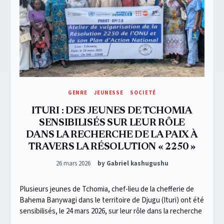
GENRE
JEUNESSE
SOCIETÉ
ITURI : DES JEUNES DE TCHOMIA
SENSIBILISÉS SUR LEUR RÔLE
DANS LA RECHERCHE DE LA PAIX À
TRAVERS LA RÉSOLUTION « 2250 »
Posted on
26 mars 2026
by Gabriel kashugushu
Plusieurs jeunes de Tchomia, chef-lieu de la chefferie de
Bahema Banywagi dans le territoire de Djugu (Ituri) ont été
sensibilisés, le 24 mars 2026, sur leur rôle dans la recherche