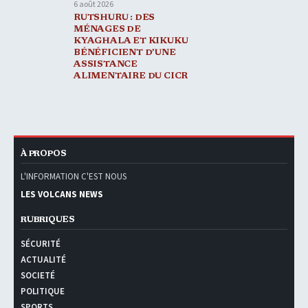
6 août 2026
RUTSHURU : DES
MÉNAGES DE
KYAGHALA ET KIKUKU
BÉNÉFICIENT D’UNE
ASSISTANCE
ALIMENTAIRE DU CICR
À PROPOS
L'INFORMATION C'EST NOUS
LES VOLCANS NEWS
RUBRIQUES
SÉCURITÉ
ACTUALITÉ
SOCIETÉ
POLITIQUE
SPORTS