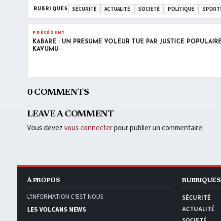
RUBRIQUES
SÉCURITÉ
ACTUALITÉ
SOCIETÉ
POLITIQUE
SPORT
PRÉCÉDENT
KABARE : UN PRÉSUMÉ VOLEUR TUÉ PAR JUSTICE POPULAIRE
KAVUMU
0 COMMENTS
LEAVE A COMMENT
Vous devez
vous connecter
pour publier un commentaire.
À PROPOS
RUBRIQUES
L'INFORMATION C'EST NOUS
SÉCURITÉ
ACTUALITÉ
LES VOLCANS NEWS
SOCIETÉ