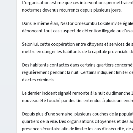
L’organisation estime que ces interventions permettraient d
nocturnes devenus récurrents depuis plusieurs jours.
Dans le même élan, Nestor Omesumbu Lokale invite égaleme
dénonçant tout cas suspect de détention illégale ou d’usa
Selon lui, cette coopération entre citoyens et services de 
mettre en danger les habitants de la capitale provinciale 
Des habitants contactés dans certains quartiers concernés
régulièrement pendant la nuit. Certains indiquent limiter 
d’actes criminels.
Le dernier incident signalé remonte à la nuit du dimanche 1
nouveau été touché par des tirs entendus à plusieurs endro
Depuis plus d’une semaine, plusieurs couches de la populat
quartiers de la ville. Des organisations citoyennes et des
présence sécuritaire afin de limiter les cas d’insécurité, de