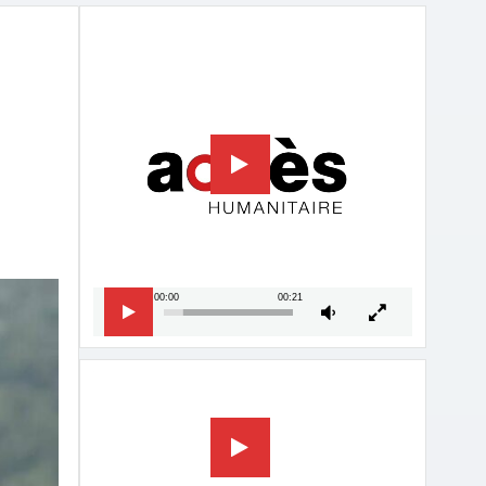
Lecteur
vidéo
00:00
00:21
Lecteur
vidéo