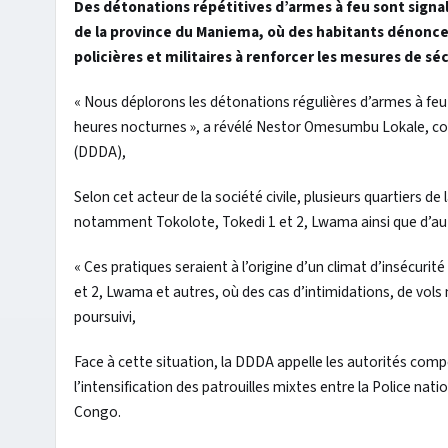
Des détonations répétitives d’armes à feu sont signal
de la province du Maniema, où des habitants dénonce
policières et militaires à renforcer les mesures de séc
« Nous déplorons les détonations régulières d’armes à feu d
heures nocturnes », a révélé Nestor Omesumbu Lokale, 
(DDDA),
Selon cet acteur de la société civile, plusieurs quartiers de
notamment Tokolote, Tokedi 1 et 2, Lwama ainsi que d’aut
« Ces pratiques seraient à l’origine d’un climat d’insécuri
et 2, Lwama et autres, où des cas d’intimidations, de vols n
poursuivi,
Face à cette situation, la DDDA appelle les autorités comp
l’intensification des patrouilles mixtes entre la Police n
Congo.