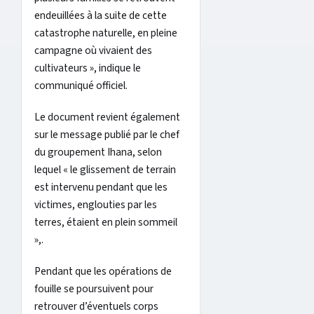
endeuillées à la suite de cette
catastrophe naturelle, en pleine
campagne où vivaient des
cultivateurs », indique le
communiqué officiel.
Le document revient également
sur le message publié par le chef
du groupement Ihana, selon
lequel « le glissement de terrain
est intervenu pendant que les
victimes, englouties par les
terres, étaient en plein sommeil
»,.
Pendant que les opérations de
fouille se poursuivent pour
retrouver d’éventuels corps