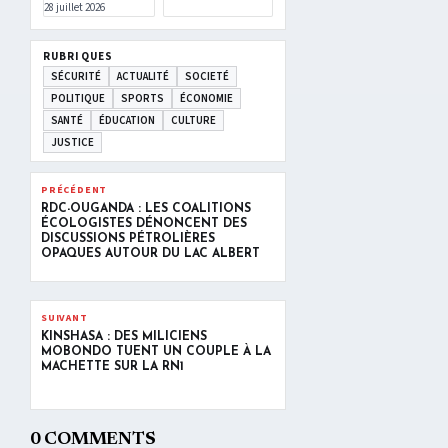
28 juillet 2026
RUBRIQUES
SÉCURITÉ
ACTUALITÉ
SOCIETÉ
POLITIQUE
SPORTS
ÉCONOMIE
SANTÉ
ÉDUCATION
CULTURE
JUSTICE
PRÉCÉDENT
RDC-OUGANDA : LES COALITIONS
ÉCOLOGISTES DÉNONCENT DES
DISCUSSIONS PÉTROLIÈRES
OPAQUES AUTOUR DU LAC ALBERT
SUIVANT
KINSHASA : DES MILICIENS
MOBONDO TUENT UN COUPLE À LA
MACHETTE SUR LA RN1
0 COMMENTS