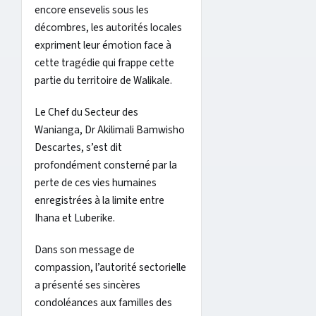
encore ensevelis sous les
décombres, les autorités locales
expriment leur émotion face à
cette tragédie qui frappe cette
partie du territoire de Walikale.
Le Chef du Secteur des
Wanianga, Dr Akilimali Bamwisho
Descartes, s’est dit
profondément consterné par la
perte de ces vies humaines
enregistrées à la limite entre
Ihana et Luberike.
Dans son message de
compassion, l’autorité sectorielle
a présenté ses sincères
condoléances aux familles des