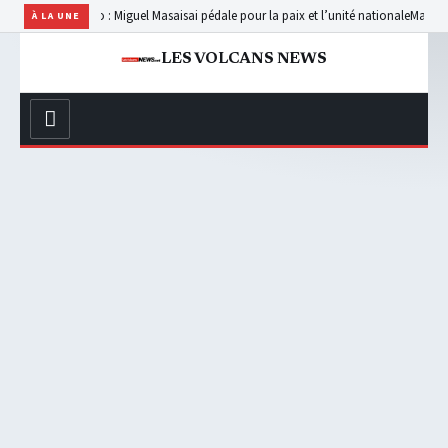
 vélo : Miguel Masaisai pédale pour la paix et l’unité nationale
Masisi : un jeune a
À LA UNE
LES VOLCANS NEWS