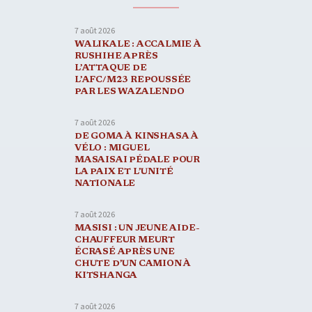
7 août 2026
WALIKALE : ACCALMIE À
RUSHIHE APRÈS
L’ATTAQUE DE
L’AFC/M23 REPOUSSÉE
PAR LES WAZALENDO
7 août 2026
DE GOMA À KINSHASA À
VÉLO : MIGUEL
MASAISAI PÉDALE POUR
LA PAIX ET L’UNITÉ
NATIONALE
7 août 2026
MASISI : UN JEUNE AIDE-
CHAUFFEUR MEURT
ÉCRASÉ APRÈS UNE
CHUTE D’UN CAMION À
KITSHANGA
7 août 2026