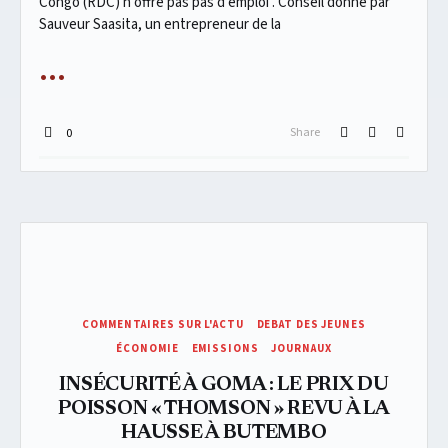
Congo (RDC) n’offre pas pas d’emploi . Conseil donné par
Sauveur Saasita, un entrepreneur de la
Share
0
COMMENTAIRES SUR L'ACTU
DEBAT DES JEUNES
ÉCONOMIE
EMISSIONS
JOURNAUX
INSÉCURITÉ À GOMA : LE PRIX DU
POISSON « THOMSON » REVU À LA
HAUSSE À BUTEMBO