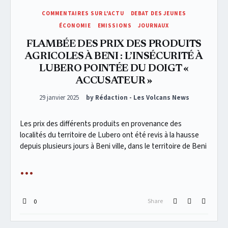
COMMENTAIRES SUR L'ACTU
DEBAT DES JEUNES
ÉCONOMIE
EMISSIONS
JOURNAUX
FLAMBÉE DES PRIX DES PRODUITS
AGRICOLES À BENI : L’INSÉCURITÉ À
LUBERO POINTÉE DU DOIGT «
ACCUSATEUR »
Posted on
29 janvier 2025
by Rédaction - Les Volcans News
Les prix des différents produits en provenance des
localités du territoire de Lubero ont été revis à la hausse
depuis plusieurs jours à Beni ville, dans le territoire de Beni
Share
0