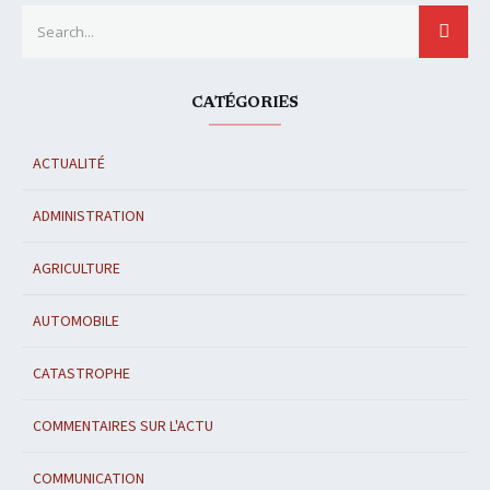
Search for:
SEAR
CATÉGORIES
ACTUALITÉ
ADMINISTRATION
AGRICULTURE
AUTOMOBILE
CATASTROPHE
COMMENTAIRES SUR L'ACTU
COMMUNICATION