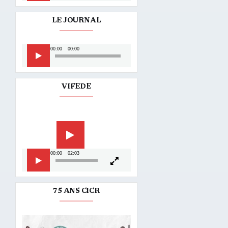
LE JOURNAL
Lecteur
00:00
00:00
audio
VIFEDE
Lecteur
vidéo
00:00
02:03
75 ANS CICR