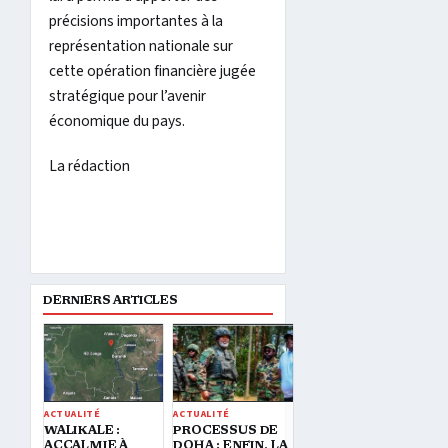
précisions importantes à la
représentation nationale sur
cette opération financière jugée
stratégique pour l’avenir
économique du pays.
La rédaction
DERNIERS ARTICLES
ACTUALITÉ
ACTUALITÉ
WALIKALE :
PROCESSUS DE
ACCALMIE À
DOHA : ENFIN, LA