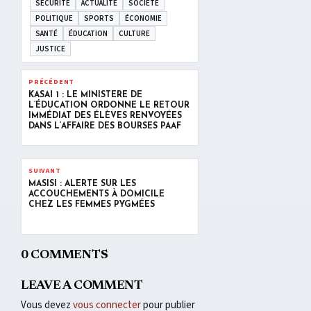
SÉCURITÉ
ACTUALITÉ
SOCIETÉ
POLITIQUE
SPORTS
ÉCONOMIE
SANTÉ
ÉDUCATION
CULTURE
JUSTICE
PRÉCÉDENT
KASAÏ 1 : LE MINISTÈRE DE
L’ÉDUCATION ORDONNE LE RETOUR
IMMÉDIAT DES ÉLÈVES RENVOYÉES
DANS L’AFFAIRE DES BOURSES PAAF
SUIVANT
MASISI : ALERTE SUR LES
ACCOUCHEMENTS À DOMICILE
CHEZ LES FEMMES PYGMÉES
0 COMMENTS
LEAVE A COMMENT
Vous devez
vous connecter
pour publier