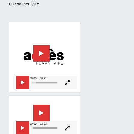
un commentaire.
Lecteur
vidéo
00:00
00:21
Lecteur
vidéo
00:00
02:03