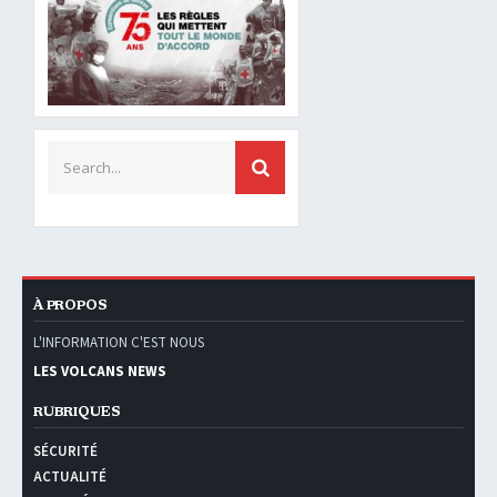
Search for:
SEARCH
À PROPOS
L'INFORMATION C'EST NOUS
LES VOLCANS NEWS
RUBRIQUES
SÉCURITÉ
ACTUALITÉ