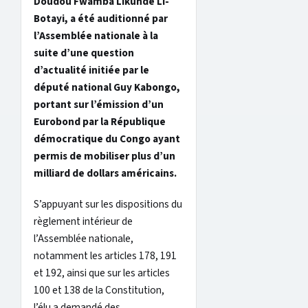
Doudou Fwamba Likunde Li-
Botayi, a été auditionné par
l’Assemblée nationale à la
suite d’une question
d’actualité initiée par le
député national Guy Kabongo,
portant sur l’émission d’un
Eurobond par la République
démocratique du Congo ayant
permis de mobiliser plus d’un
milliard de dollars américains.
S’appuyant sur les dispositions du
règlement intérieur de
l’Assemblée nationale,
notamment les articles 178, 191
et 192, ainsi que sur les articles
100 et 138 de la Constitution,
l’élu a demandé des