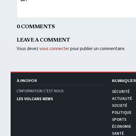
24H
0 COMMENTS
LEAVE A COMMENT
Vous devez
vous connecter
pour publier un commentaire.
À PROPOS
RUBRIQUES
L'INFORMATION C'EST NOUS
SÉCURITÉ
ACTUALITÉ
LES VOLCANS NEWS
SOCIETÉ
POLITIQUE
SPORTS
ÉCONOMIE
SANTÉ