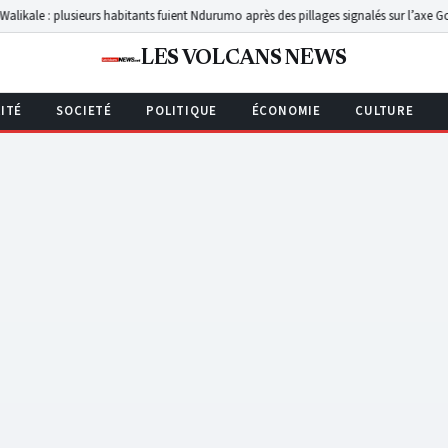
ieurs habitants fuient Ndurumo après des pillages signalés sur l’axe Goma-Walikale
Ny
LES VOLCANS NEWS
ITÉ
SOCIETÉ
POLITIQUE
ÉCONOMIE
CULTURE