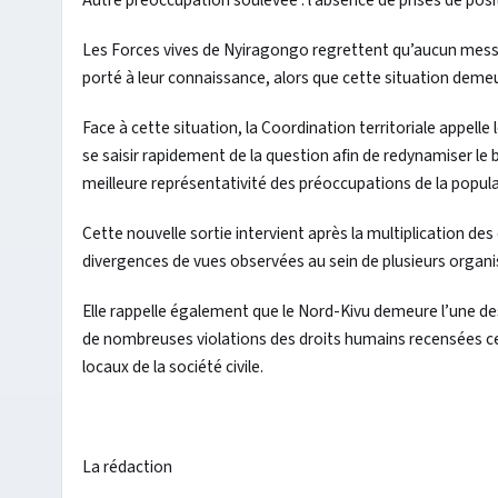
Les Forces vives de Nyiragongo regrettent qu’aucun messag
porté à leur connaissance, alors que cette situation deme
Face à cette situation, la Coordination territoriale appelle
se saisir rapidement de la question afin de redynamiser l
meilleure représentativité des préoccupations de la popul
Cette nouvelle sortie intervient après la multiplication des
divergences de vues observées au sein de plusieurs organi
Elle rappelle également que le Nord-Kivu demeure l’une des 
de nombreuses violations des droits humains recensées ce
locaux de la société civile.
La rédaction