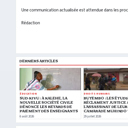
Une communication actualisée est attendue dans les proch
Rédaction
DERNIERS ARTICLES
ÉDUCATION
DROITS HUMAINS
SUD-KIVU : À KALEHE, LA
BUTEMBO : LES ÉTUD
NOUVELLE SOCIÉTÉ CIVILE
RÉCLAMENT JUSTICE 
DÉNONCE LES RETARDS DE
L’ASSASSINAT DE LEUR
PAIEMENT DES ENSEIGNANTS
CAMARADE MUHINDO 
6 août 2026
29 juillet 2026