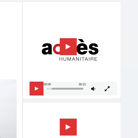
Lecteur
vidéo
00:00
00:21
Lecteur
vidéo