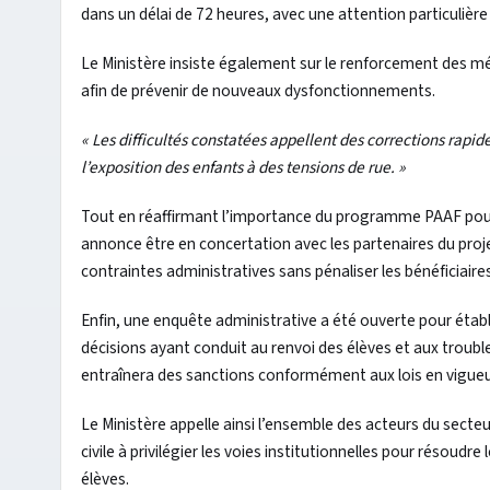
dans un délai de 72 heures, avec une attention particulière
Le Ministère insiste également sur le renforcement des mé
afin de prévenir de nouveaux dysfonctionnements.
« Les difficultés constatées appellent des corrections rapide
l’exposition des enfants à des tensions de rue. »
Tout en réaffirmant l’importance du programme PAAF pour fav
annonce être en concertation avec les partenaires du proj
contraintes administratives sans pénaliser les bénéficiaires
Enfin, une enquête administrative a été ouverte pour établ
décisions ayant conduit au renvoi des élèves et aux troubl
entraînera des sanctions conformément aux lois en vigueu
Le Ministère appelle ainsi l’ensemble des acteurs du secte
civile à privilégier les voies institutionnelles pour résoudr
élèves.