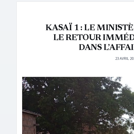
KASAÏ 1 : LE MINIS
LE RETOUR IMMÉD
DANS L’AFFA
23 AVRIL 20