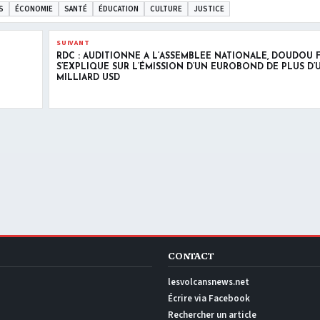
S
ÉCONOMIE
SANTÉ
ÉDUCATION
CULTURE
JUSTICE
SUIVANT
RDC : AUDITIONNÉ À L’ASSEMBLÉE NATIONALE, DOUDOU
S’EXPLIQUE SUR L’ÉMISSION D’UN EUROBOND DE PLUS D’
MILLIARD USD
CONTACT
lesvolcansnews.net
Écrire via Facebook
Rechercher un article