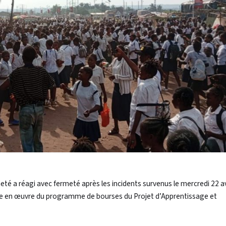
eté a réagi avec fermeté après les incidents survenus le mercredi 22 av
mise en œuvre du programme de bourses du Projet d’Apprentissage et