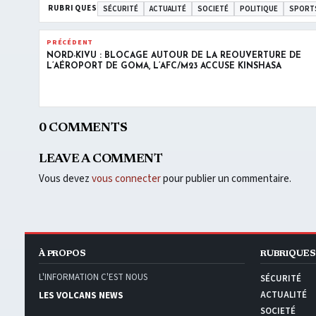
RUBRIQUES
SÉCURITÉ
ACTUALITÉ
SOCIETÉ
POLITIQUE
SPORT
PRÉCÉDENT
NORD-KIVU : BLOCAGE AUTOUR DE LA RÉOUVERTURE DE
L’AÉROPORT DE GOMA, L’AFC/M23 ACCUSE KINSHASA
0 COMMENTS
LEAVE A COMMENT
Vous devez
vous connecter
pour publier un commentaire.
À PROPOS
RUBRIQUES
L'INFORMATION C'EST NOUS
SÉCURITÉ
ACTUALITÉ
LES VOLCANS NEWS
SOCIETÉ