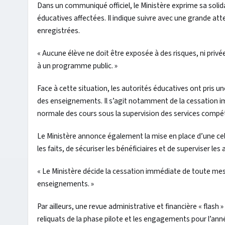
Dans un communiqué officiel, le Ministère exprime sa solid
éducatives affectées. Il indique suivre avec une grande att
enregistrées.
« Aucune élève ne doit être exposée à des risques, ni privée 
à un programme public. »
Face à cette situation, les autorités éducatives ont pris un
des enseignements. Il s’agit notamment de la cessation immé
normale des cours sous la supervision des services compé
Le Ministère annonce également la mise en place d’une cell
les faits, de sécuriser les bénéficiaires et de superviser les 
« Le Ministère décide la cessation immédiate de toute mesur
enseignements. »
Par ailleurs, une revue administrative et financière « flas
reliquats de la phase pilote et les engagements pour l’an