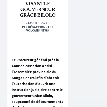
VISANT LE
GOUVERNEUR
GRÂCE BILOLO
24 JANVIER 2026
PAR RÉDACTION - LES
VOLCANS NEWS
Le Procureur général près la
Cour de cassation a saisi
l’Assemblée provinciale du
Kongo Central afin d’obtenir
l’autorisation d’ouvrir une
instruction judiciaire contre le
gouverneur Grâce Bilolo,
soupçonné de détournements