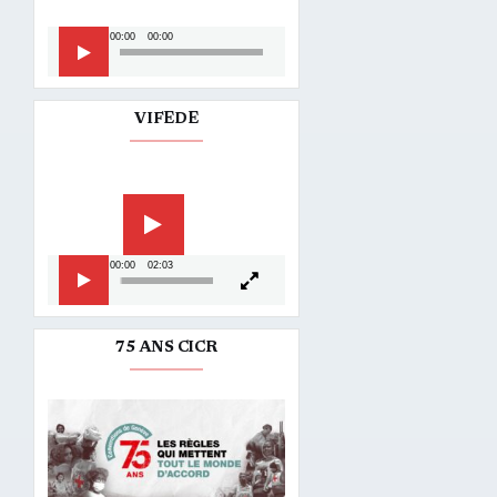
Lecteur
00:00
00:00
audio
VIFEDE
Lecteur
vidéo
00:00
02:03
75 ANS CICR