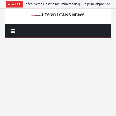
un corps découvert à l’Institut Kibumba tandis qu’un jeune disparu depuis cinq moi
À LA UNE
LES VOLCANS NEWS