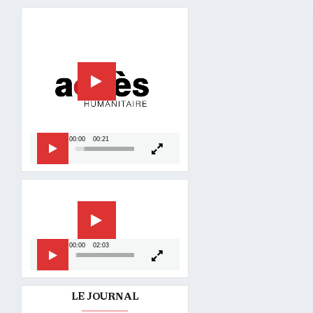
Lecteur
vidéo
00:00
00:21
Lecteur
vidéo
00:00
02:03
LE JOURNAL