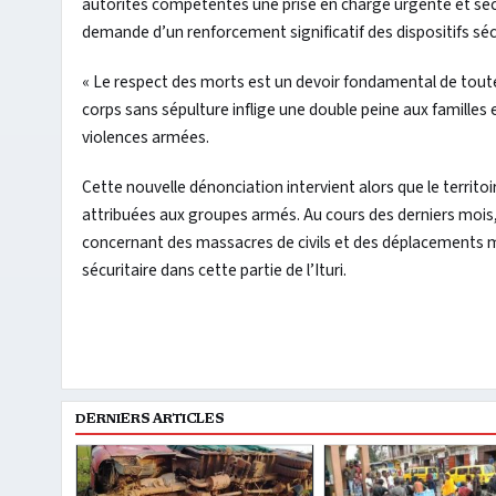
autorités compétentes une prise en charge urgente et sécur
demande d’un renforcement significatif des dispositifs sécu
« Le respect des morts est un devoir fondamental de tout
corps sans sépulture inflige une double peine aux familles
violences armées.
Cette nouvelle dénonciation intervient alors que le terri
attribuées aux groupes armés. Au cours des derniers mois, pl
concernant des massacres de civils et des déplacements ma
sécuritaire dans cette partie de l’Ituri.
DERNIERS ARTICLES