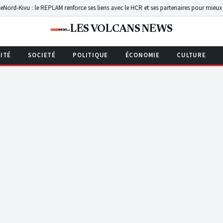
REPLAM renforce ses liens avec le HCR et ses partenaires pour mieux servir les comm
LES VOLCANS NEWS
ITÉ
SOCIETÉ
POLITIQUE
ÉCONOMIE
CULTURE