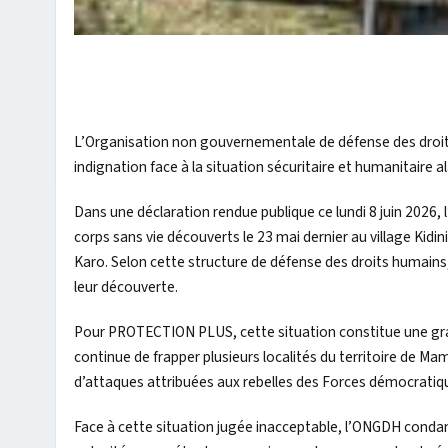
L’Organisation non gouvernementale de défense des droi
indignation face à la situation sécuritaire et humanitaire a
Dans une déclaration rendue publique ce lundi 8 juin 2026,
corps sans vie découverts le 23 mai dernier au village Kid
Karo. Selon cette structure de défense des droits humains
leur découverte.
Pour PROTECTION PLUS, cette situation constitue une grave 
continue de frapper plusieurs localités du territoire de Ma
d’attaques attribuées aux rebelles des Forces démocratiques 
Face à cette situation jugée inacceptable, l’ONGDH condam