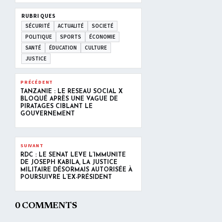
RUBRIQUES
SÉCURITÉ
ACTUALITÉ
SOCIETÉ
POLITIQUE
SPORTS
ÉCONOMIE
SANTÉ
ÉDUCATION
CULTURE
JUSTICE
PRÉCÉDENT
TANZANIE : LE RÉSEAU SOCIAL X
BLOQUÉ APRÈS UNE VAGUE DE
PIRATAGES CIBLANT LE
GOUVERNEMENT
SUIVANT
RDC : LE SÉNAT LÈVE L’IMMUNITÉ
DE JOSEPH KABILA, LA JUSTICE
MILITAIRE DÉSORMAIS AUTORISÉE À
POURSUIVRE L’EX-PRÉSIDENT
0 COMMENTS