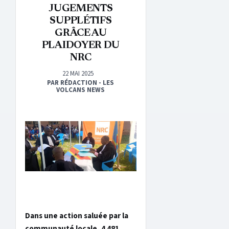
JUGEMENTS
SUPPLÉTIFS
GRÂCE AU
PLAIDOYER DU
NRC
22 MAI 2025
PAR RÉDACTION - LES
VOLCANS NEWS
Dans une action saluée par la
communauté locale, 4 481