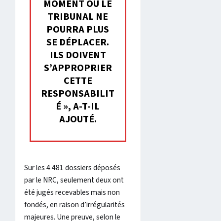
MOMENT OÙ LE
TRIBUNAL NE
POURRA PLUS
SE DÉPLACER.
ILS DOIVENT
S’APPROPRIER
CETTE
RESPONSABILIT
É », A-T-IL
AJOUTÉ.
Sur les 4 481 dossiers déposés
par le NRC, seulement deux ont
été jugés recevables mais non
fondés, en raison d’irrégularités
majeures. Une preuve, selon le