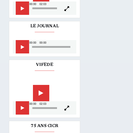
00:00
02:03
LE JOURNAL
Lecteur
00:00
00:00
audio
VIFEDE
Lecteur
vidéo
00:00
02:03
75 ANS CICR