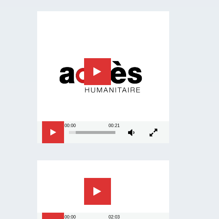
Lecteur
vidéo
00:00
00:21
Lecteur
vidéo
00:00
02:03