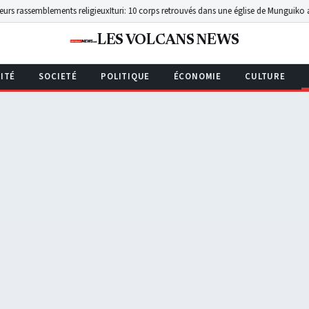
ments religieux
Ituri: 10 corps retrouvés dans une église de Munguiko après une attaqu
LES VOLCANS NEWS
ITÉ
SOCIETÉ
POLITIQUE
ÉCONOMIE
CULTURE