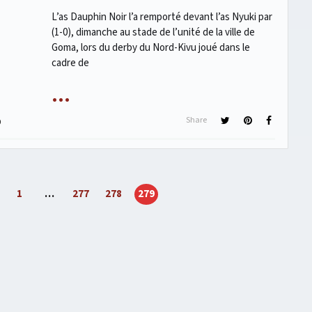
L’as Dauphin Noir l’a remporté devant l’as Nyuki par
(1-0), dimanche au stade de l’unité de la ville de
Goma, lors du derby du Nord-Kivu joué dans le
cadre de
Share
0
1
…
277
278
279