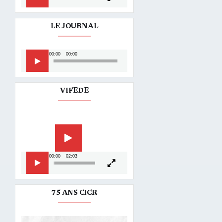
LE JOURNAL
Lecteur
00:00
00:00
audio
VIFEDE
Lecteur
vidéo
00:00
02:03
75 ANS CICR