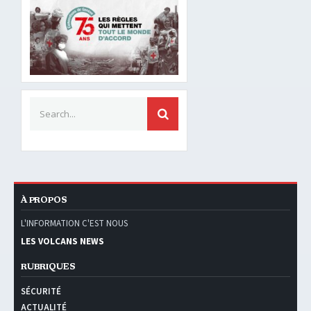
Search for:
SEARCH
À PROPOS
L'INFORMATION C'EST NOUS
LES VOLCANS NEWS
RUBRIQUES
SÉCURITÉ
ACTUALITÉ