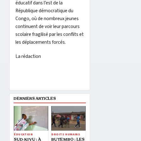
éducatif dans l’est de la
République démocratique du
Congo, où de nombreux jeunes
continuent de voir leur parcours
scolaire fragilisé par les conflits et
les déplacements forcés.
La rédaction
DERNIERS ARTICLES
ÉDUCATION
DROITS HUMAINS
SUD-KIVU : À
BUTEMBO : LES