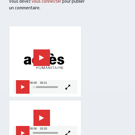
Vous devez
vous connecter
pour publier
un commentaire.
Lecteur
vidéo
00:00
00:21
Lecteur
vidéo
00:00
02:03