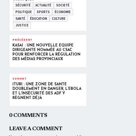
SÉCURITÉ
ACTUALITÉ
SOCIETÉ
POLITIQUE
SPORTS
ÉCONOMIE
SANTÉ
ÉDUCATION
CULTURE
JUSTICE
PRÉCÉDENT
KASAÏ : UNE NOUVELLE ÉQUIPE
DIRIGEANTE NOMMÉE AU CSAC
POUR RENFORCER LA RÉGULATION
DES MÉDIAS PROVINCIAUX
SUIVANT
ITURI : UNE ZONE DE SANTÉ
DOUBLEMENT EN DANGER, L’EBOLA
ET L’INSÉCURITÉ DES ADF Y
RÈGNENT DÉJÀ
0 COMMENTS
LEAVE A COMMENT