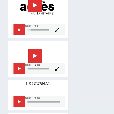
00:00
00:21
Lecteur
vidéo
00:00
02:03
LE JOURNAL
Lecteur
00:00
00:00
audio