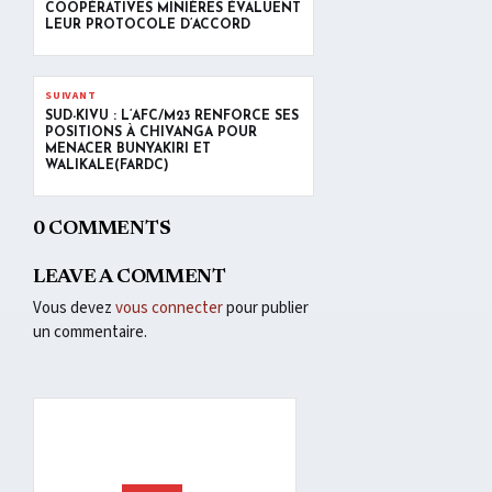
COOPÉRATIVES MINIÈRES ÉVALUENT
LEUR PROTOCOLE D’ACCORD
SUIVANT
SUD-KIVU : L’AFC/M23 RENFORCE SES
POSITIONS À CHIVANGA POUR
MENACER BUNYAKIRI ET
WALIKALE(FARDC)
0 COMMENTS
LEAVE A COMMENT
Vous devez
vous connecter
pour publier
un commentaire.
Lecteur
vidéo