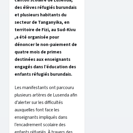
canton scolaire de Lusenda,
des élèves réfugiés burundais
et plusieurs habitants du
secteur de Tanganyika, en
territoire de Fizi, au Sud-Kivu
,a été organisée pour
dénoncer le non-paiement de
quatre mois de primes
destinées aux enseignants
engagés dans l’éducation des
enfants réfugiés burundais.
Les manifestants ont parcouru
plusieurs artères de Lusenda afin
d’alerter sur les difficultés
auxquelles font face les
enseignants impliqués dans
l’encadrement scolaire des
enfants réfugiés. À travers des