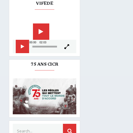
VIFEDE
Lecteur
vidéo
00:00
02:03
75 ANS CICR
Search for:
SEARCH