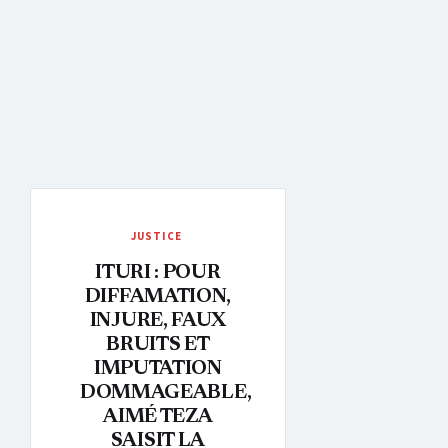
JUSTICE
ITURI : POUR
DIFFAMATION,
INJURE, FAUX
BRUITS ET
IMPUTATION
DOMMAGEABLE,
AIMÉ TEZA
SAISIT LA