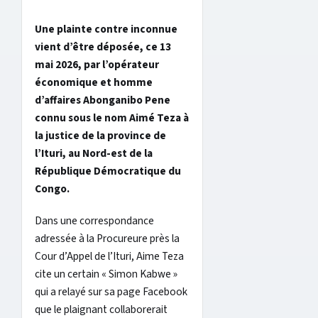
Une plainte contre inconnue
vient d’être déposée, ce 13
mai 2026, par l’opérateur
économique et homme
d’affaires Abonganibo Pene
connu sous le nom Aimé Teza à
la justice de la province de
l’Ituri, au Nord-est de la
République Démocratique du
Congo.
Dans une correspondance
adressée à la Procureure près la
Cour d’Appel de l’Ituri, Aime Teza
cite un certain « Simon Kabwe »
qui a relayé sur sa page Facebook
que le plaignant collaborerait