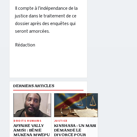
Il compte à l’indépendance de la
justice dans le traitement de ce
dossier après des enquêtes qui
seront amorcées.
Rédaction
DERNIERS ARTICLES
DROITS HUMAINS
JUSTICE
AFFAIRE VALLY
KINSHASA : UN MARI
AMISI : BÉNIE
DEMANDE LE
MUKENA MWEPU
DIVORCE POUR