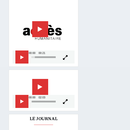
Lecteur
vidéo
00:00
00:21
Lecteur
vidéo
00:00
02:03
LE JOURNAL