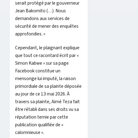
serait protégé par le gouverneur
Jean Bakomito (…). Nous
demandons aux services de
sécurité de mener des enquêtes
approfondies. »
Cependant, le plaignant explique
que tout ce racontard écrit par «
Simon Kabwe » sur sa page
Facebook constitue un
mensonge lui imputé, la raison
primordiale de sa plainte déposée
au jour de ce 13 mai 2026. À
travers sa plainte, Aimé Teza fait
être rétabli dans ses droits vu sa
réputation ternie par cette
publication qualifiée de «
calomnieuse ».