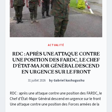
ACTUALITÉ
RDC : APRÈS UNE ATTAQUE CONTRE
UNE POSITION DES FARDC, LE CHEF
D’ÉTAT-MAJOR GÉNÉRAL DESCEND
EN URGENCE SUR LE FRONT
Posted on
31 juillet 2026
by Gabriel kashugushu
RDC : après une attaque contre une position des FARDC, le
Chef d’État-Major Général descend en urgence sur le front
Une attaque contre une position des Forces armées de la