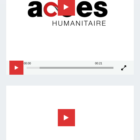
00:00
00:21
Lecteur
vidéo