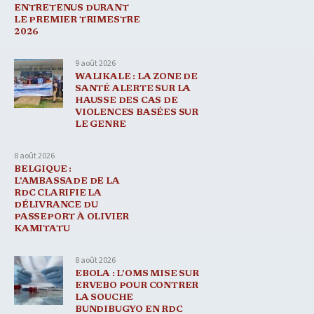
ENTRETENUS DURANT
LE PREMIER TRIMESTRE
2026
9 août 2026
WALIKALE : LA ZONE DE
SANTÉ ALERTE SUR LA
HAUSSE DES CAS DE
VIOLENCES BASÉES SUR
LE GENRE
8 août 2026
BELGIQUE :
L’AMBASSADE DE LA
RDC CLARIFIE LA
DÉLIVRANCE DU
PASSEPORT À OLIVIER
KAMITATU
8 août 2026
EBOLA : L’OMS MISE SUR
ERVEBO POUR CONTRER
LA SOUCHE
BUNDIBUGYO EN RDC