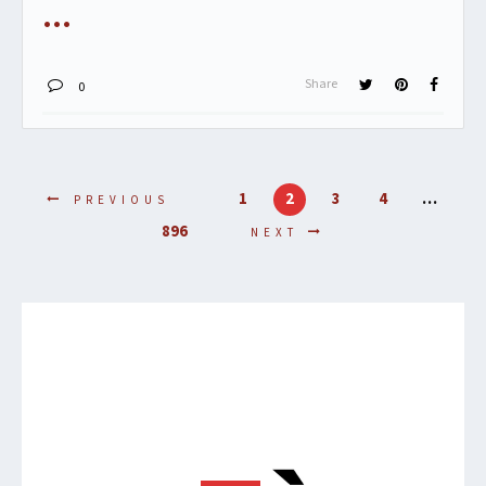
Share
0
1
2
3
4
…
PREVIOUS
896
NEXT
Lecteur
vidéo