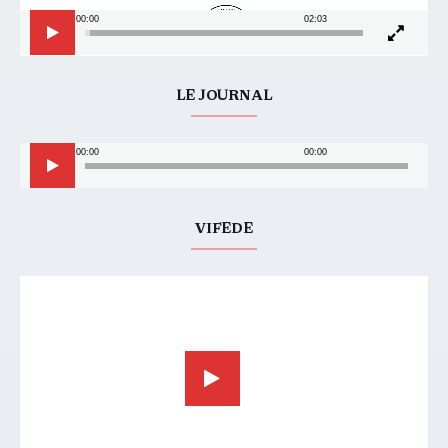
00:00
02:03
LE JOURNAL
Lecteur
00:00
00:00
audio
VIFEDE
Lecteur
vidéo