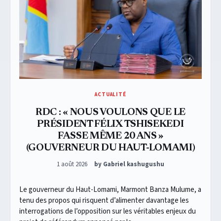
ACTUALITÉ
RDC : « NOUS VOULONS QUE LE
PRÉSIDENT FÉLIX TSHISEKEDI
FASSE MÊME 20 ANS »
(GOUVERNEUR DU HAUT-LOMAMI)
Posted on
1 août 2026
by Gabriel kashugushu
Le gouverneur du Haut-Lomami, Marmont Banza Mulume, a
tenu des propos qui risquent d’alimenter davantage les
interrogations de l’opposition sur les véritables enjeux du