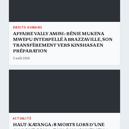
DROITS HUMAINS
AFFAIRE VALLY AMISI : BÉNIE MUKENA
MWEPU INTERPELLÉ À BRAZZAVILLE, SON
TRANSFÈREMENT VERS KINSHASA EN
PRÉPARATION
3 août 2026
Haut-Katanga : 8 morts lors d’une attaque contre un cantonnement
ACTUALITÉ
HAUT-KATANGA : 8 MORTS LORS D’UNE