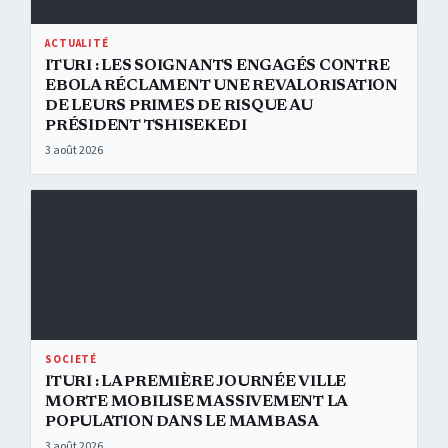
ACTUALITÉ
ITURI : LES SOIGNANTS ENGAGÉS CONTRE
EBOLA RÉCLAMENT UNE REVALORISATION
DE LEURS PRIMES DE RISQUE AU
PRÉSIDENT TSHISEKEDI
3 août 2026
Ituri : la première journée ville morte mobilise massivement la pop
SOCIETÉ
ITURI : LA PREMIÈRE JOURNÉE VILLE
MORTE MOBILISE MASSIVEMENT LA
POPULATION DANS LE MAMBASA
3 août 2026