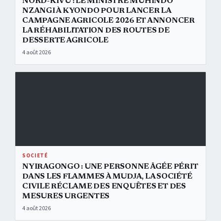
NORD-KIVU : LE MINISTRE MUHINDO
NZANGI À KYONDO POUR LANCER LA
CAMPAGNE AGRICOLE 2026 ET ANNONCER
LA RÉHABILITATION DES ROUTES DE
DESSERTE AGRICOLE
4 août 2026
Nyiragongo : une personne âgée périt dans les flammes à Mudja, la
SOCIETÉ
NYIRAGONGO : UNE PERSONNE ÂGÉE PÉRIT
DANS LES FLAMMES À MUDJA, LA SOCIÉTÉ
CIVILE RÉCLAME DES ENQUÊTES ET DES
MESURES URGENTES
4 août 2026