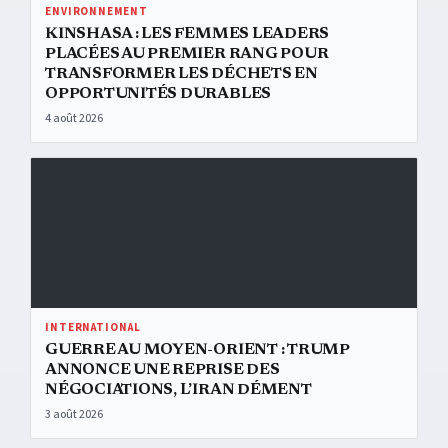
ENVIRONNEMENT
KINSHASA : LES FEMMES LEADERS
PLACÉES AU PREMIER RANG POUR
TRANSFORMER LES DÉCHETS EN
OPPORTUNITÉS DURABLES
4 août 2026
Guerre au Moyen-Orient : Trump annonce une reprise des négociati
INTERNATIONAL
GUERRE AU MOYEN-ORIENT : TRUMP
ANNONCE UNE REPRISE DES
NÉGOCIATIONS, L’IRAN DÉMENT
3 août 2026