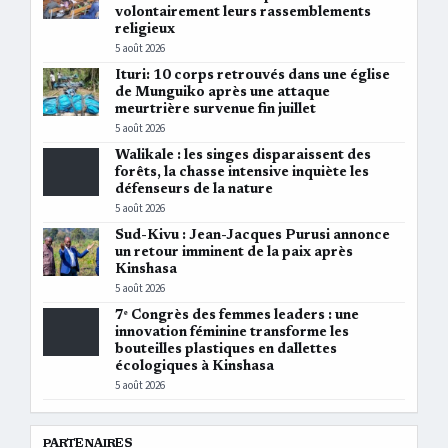
volontairement leurs rassemblements
religieux
5 août 2026
Ituri: 10 corps retrouvés dans une église
de Munguiko après une attaque
meurtrière survenue fin juillet
5 août 2026
Walikale : les singes disparaissent des
forêts, la chasse intensive inquiète les
défenseurs de la nature
5 août 2026
Sud-Kivu : Jean-Jacques Purusi annonce
un retour imminent de la paix après
Kinshasa
5 août 2026
7ᵉ Congrès des femmes leaders : une
innovation féminine transforme les
bouteilles plastiques en dallettes
écologiques à Kinshasa
5 août 2026
PARTENAIRES