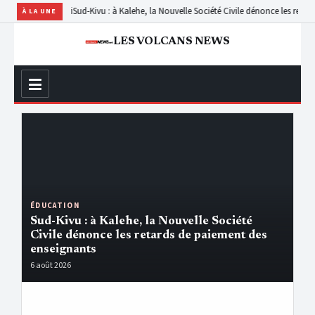
bila Teturi
Sud-Kivu : à Kalehe, la Nouvelle Société Civile dénonce les retards de p
À LA UNE
LES VOLCANS NEWS
LES VOLCANS NEWS
ÉDUCATION
Sud-Kivu : à Kalehe, la Nouvelle Société
Civile dénonce les retards de paiement des
enseignants
6 août 2026