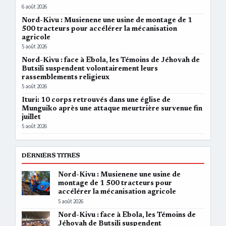
6 août 2026
Nord-Kivu : Musienene une usine de montage de 1
500 tracteurs pour accélérer la mécanisation
agricole
5 août 2026
Nord-Kivu : face à Ebola, les Témoins de Jéhovah de
Butsili suspendent volontairement leurs
rassemblements religieux
5 août 2026
Ituri: 10 corps retrouvés dans une église de
Munguiko après une attaque meurtrière survenue fin
juillet
5 août 2026
DERNIERS TITRES
Nord-Kivu : Musienene une usine de
montage de 1 500 tracteurs pour
accélérer la mécanisation agricole
5 août 2026
Nord-Kivu : face à Ebola, les Témoins de
Jéhovah de Butsili suspendent