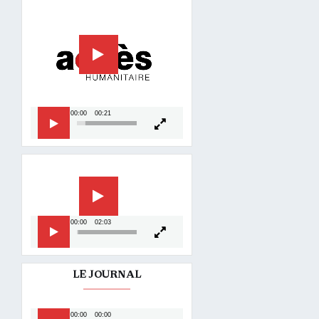
vidéo
00:00
00:21
Lecteur
vidéo
00:00
02:03
LE JOURNAL
Lecteur
00:00
00:00