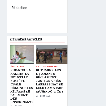
Rédaction
DERNIERS ARTICLES
ÉDUCATION
DROITS HUMAINS
SUD-KIVU : À
BUTEMBO : LES
KALEHE, LA
ÉTUDIANTS
NOUVELLE
RÉCLAMENT
SOCIÉTÉ
JUSTICE APRÈS
CIVILE
L’ASSASSINAT DE
DÉNONCE LES
LEUR CAMARADE
RETARDS DE
MUHINDO VICKY
PAIEMENT
29 juillet 2026
DES
ENSEIGNANTS