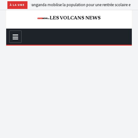
civile de Kyanganda mobilise la population pour une rentrée scolaire effective après
À LA UNE
LES VOLCANS NEWS