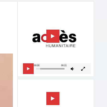
Lecteur
vidéo
00:00
00:21
Lecteur
vidéo