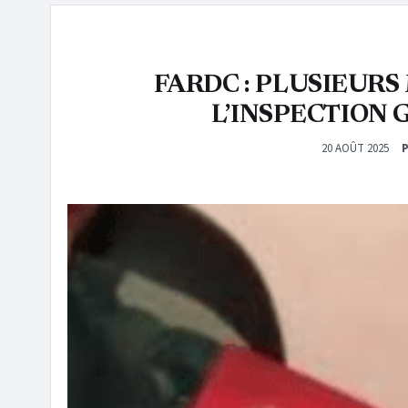
FARDC : PLUSIEURS
L’INSPECTION 
20 AOÛT 2025