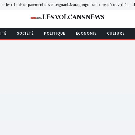
de paiement des enseignants
Nyiragongo : un corps découvert à l’Institut Kibumba ta
LES VOLCANS NEWS
ITÉ
SOCIETÉ
POLITIQUE
ÉCONOMIE
CULTURE