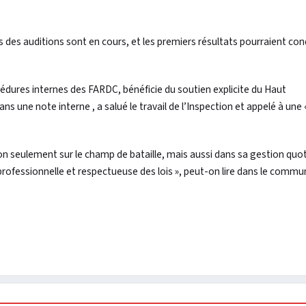
des auditions sont en cours, et les premiers résultats pourraient con
édures internes des FARDC, bénéficie du soutien explicite du Haut
 une note interne , a salué le travail de l’Inspection et appelé à une 
non seulement sur le champ de bataille, mais aussi dans sa gestion quo
rofessionnelle et respectueuse des lois », peut-on lire dans le commu