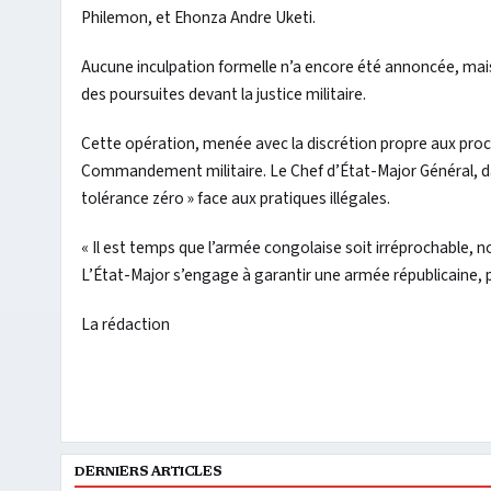
Philemon, et Ehonza Andre Uketi.
Aucune inculpation formelle n’a encore été annoncée, mais 
des poursuites devant la justice militaire.
Cette opération, menée avec la discrétion propre aux proc
Commandement militaire. Le Chef d’État-Major Général, dans
tolérance zéro » face aux pratiques illégales.
« Il est temps que l’armée congolaise soit irréprochable, 
L’État-Major s’engage à garantir une armée républicaine, p
La rédaction
DERNIERS ARTICLES