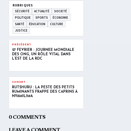
RUBRIQUES
SÉCURITÉ
ACTUALITÉ
SOCIETÉ
POLITIQUE
SPORTS
ÉCONOMIE
SANTÉ
ÉDUCATION
CULTURE
JUSTICE
PRÉCÉDENT
27 FÉVRIER : JOURNÉE MONDIALE
DES ONG, UN RÔLE VITAL DANS
L’EST DE LA RDC
SUIVANT
RUTSHURU : LA PESTE DES PETITS
RUMINANTS FRAPPE DES CAPRINS À
NYAMILIMA
0 COMMENTS
LEAVE A COMMENT