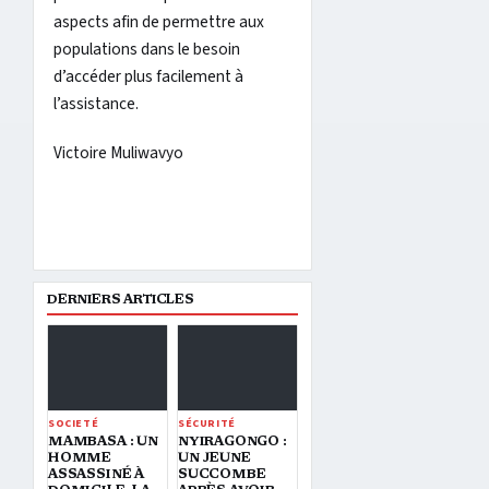
aspects afin de permettre aux
populations dans le besoin
d’accéder plus facilement à
l’assistance.
Victoire Muliwavyo
DERNIERS ARTICLES
SOCIETÉ
SÉCURITÉ
MAMBASA : UN
NYIRAGONGO :
HOMME
UN JEUNE
ASSASSINÉ À
SUCCOMBE