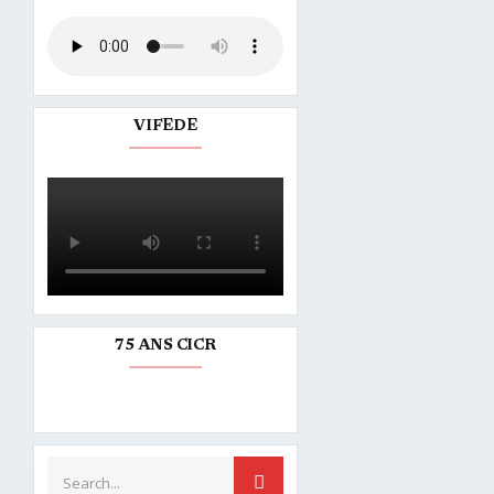
VIFEDE
75 ANS CICR
Search for:
SEARCH