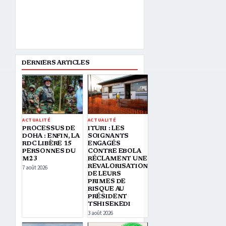
DERNIERS ARTICLES
ACTUALITÉ
ACTUALITÉ
PROCESSUS DE
ITURI : LES
DOHA : ENFIN, LA
SOIGNANTS
RDC LIBÈRE 15
ENGAGÉS
PERSONNES DU
CONTRE EBOLA
M23
RÉCLAMENT UNE
REVALORISATION
7 août 2026
DE LEURS
PRIMES DE
RISQUE AU
PRÉSIDENT
TSHISEKEDI
3 août 2026