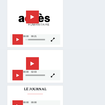
vidéo
00:00
00:21
Lecteur
vidéo
00:00
02:03
LE JOURNAL
Lecteur
00:00
00:00