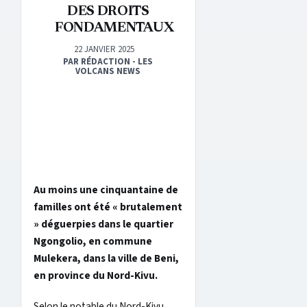
DES DROITS
FONDAMENTAUX
22 JANVIER 2025
PAR RÉDACTION - LES
VOLCANS NEWS
Au moins une cinquantaine de
familles ont été « brutalement
» déguerpies dans le quartier
Ngongolio, en commune
Mulekera, dans la ville de Beni,
en province du Nord-Kivu.
Selon le notable du Nord-Kivu,