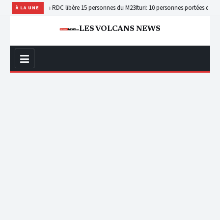
a : enfin, la RDC libère 15 personnes du M23
Ituri: 10 personnes portées disparues
À LA UNE
LES VOLCANS NEWS