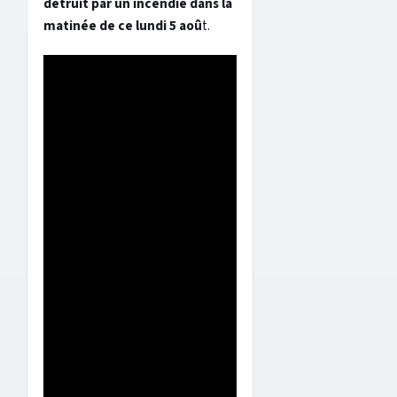
détruit par un incendie dans la
matinée de ce lundi 5 aoû
t.