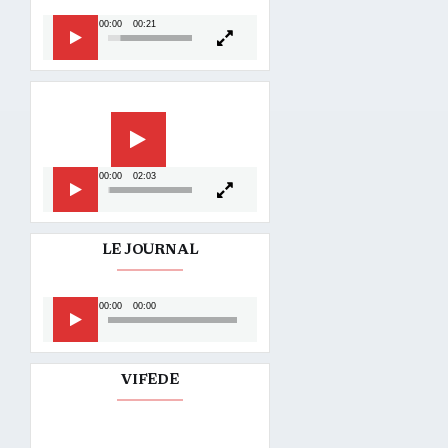
00:00
00:21
Lecteur
vidéo
00:00
02:03
LE JOURNAL
Lecteur
00:00
00:00
audio
VIFEDE
Lecteur