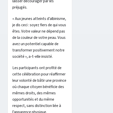
laisser décourager par les
préjugés.
« Aux jeunes atteints d’albinisme,
je dis ceci : soyez fiers de qui vous
êtes. Votre valeur ne dépend pas
de la couleur de votre peau. Vous
avez un potentiel capable de
transformer positivement notre
société », a-t-elle insisté.
Les participants ont profité de
cette célébration pour réaffirmer
leur volonté de bâtir une province
où chaque citoyen bénéficie des
mêmes droits, des mêmes
opportunités et du même
respect, sans distinction liée à
l’apparence physique.