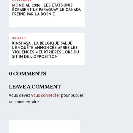
PRÉCÉDENT
MONDIAL 2026 : LES ÉTATS-UNIS
ÉCRASENT LE PARAGUAY, LE CANADA
FREINÉ PAR LA BOSNIE
SUIVANT
KINSHASA : LA BELGIQUE SALUE
L’ENQUÊTE ANNONCÉE APRÈS LES
VIOLENCES MEURTRIÈRES LORS DU
SIT-IN DE L’OPPOSITION
0 COMMENTS
LEAVE A COMMENT
Vous devez
vous connecter
pour publier
un commentaire.
Lecteur
vidéo