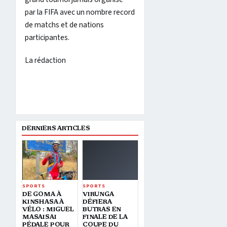
par la FIFA avec un nombre record
de matchs et de nations
participantes.
La rédaction
DERNIERS ARTICLES
SPORTS
SPORTS
DE GOMA À
VIRUNGA
KINSHASA À
DÉFIERA
VÉLO : MIGUEL
BUTRAS EN
MASAISAI
FINALE DE LA
PÉDALE POUR
COUPE DU