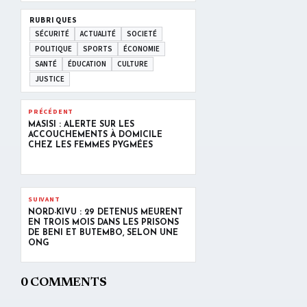
RUBRIQUES
SÉCURITÉ
ACTUALITÉ
SOCIETÉ
POLITIQUE
SPORTS
ÉCONOMIE
SANTÉ
ÉDUCATION
CULTURE
JUSTICE
PRÉCÉDENT
MASISI : ALERTE SUR LES
ACCOUCHEMENTS À DOMICILE
CHEZ LES FEMMES PYGMÉES
SUIVANT
NORD-KIVU : 29 DÉTENUS MEURENT
EN TROIS MOIS DANS LES PRISONS
DE BENI ET BUTEMBO, SELON UNE
ONG
0 COMMENTS