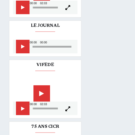
00:00
02:03
LE JOURNAL
Lecteur
00:00
00:00
audio
VIFEDE
Lecteur
vidéo
00:00
02:03
75 ANS CICR