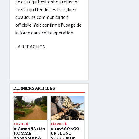
de ceux qui hésitent ou refusent
de s’acquitter de ces frais, bien
qu’aucune communication
officielle n’ait confirmé l’usage de
la force dans cette opération.
LA REDACTION
DERNIERS ARTICLES
SOCIETÉ
SÉCURITÉ
MAMBASA : UN
NYIRAGONGO :
HOMME
UN JEUNE
ASSASSINÉ À
SUCCOMBE