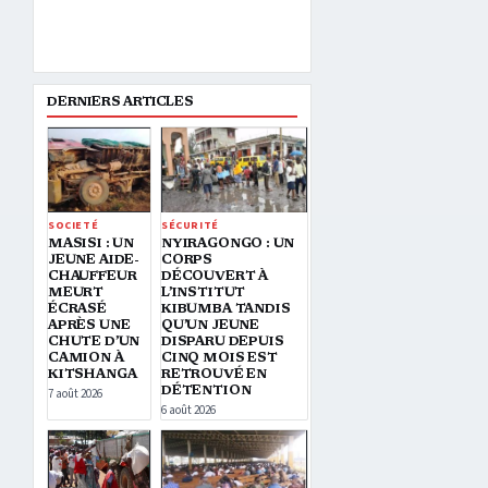
DERNIERS ARTICLES
SOCIETÉ
SÉCURITÉ
MASISI : UN
NYIRAGONGO : UN
JEUNE AIDE-
CORPS
CHAUFFEUR
DÉCOUVERT À
MEURT
L’INSTITUT
ÉCRASÉ
KIBUMBA TANDIS
APRÈS UNE
QU’UN JEUNE
CHUTE D’UN
DISPARU DEPUIS
CAMION À
CINQ MOIS EST
KITSHANGA
RETROUVÉ EN
DÉTENTION
7 août 2026
6 août 2026