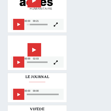
00:00
00:21
Lecteur
vidéo
00:00
02:03
LE JOURNAL
Lecteur
00:00
00:00
audio
VIFEDE