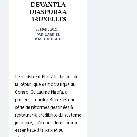
DEVANT LA
DIASPORA À
BRUXELLES
25 MARS 2026
PAR GABRIEL
KASHUGUSHU
Le ministre d’État à la Justice de
la République démocratique du
Congo, Guillaume Ngefa, a
présenté mardi à Bruxelles une
série de réformes destinées à
restaurer la crédibilité du système
judiciaire, qu’il considère comme
essentielle à la paix et au