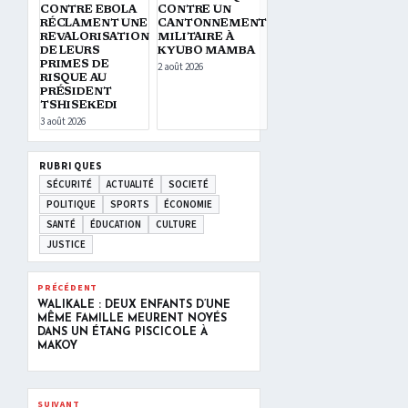
CONTRE EBOLA
CONTRE UN
RÉCLAMENT UNE
CANTONNEMENT
REVALORISATION
MILITAIRE À
DE LEURS
KYUBO MAMBA
PRIMES DE
2 août 2026
RISQUE AU
PRÉSIDENT
TSHISEKEDI
3 août 2026
RUBRIQUES
SÉCURITÉ
ACTUALITÉ
SOCIETÉ
POLITIQUE
SPORTS
ÉCONOMIE
SANTÉ
ÉDUCATION
CULTURE
JUSTICE
PRÉCÉDENT
WALIKALE : DEUX ENFANTS D’UNE
MÊME FAMILLE MEURENT NOYÉS
DANS UN ÉTANG PISCICOLE À
MAKOY
SUIVANT