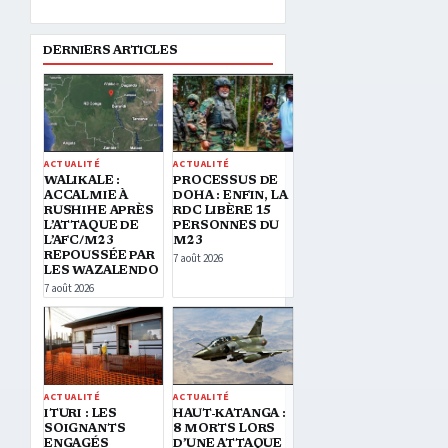
DERNIERS ARTICLES
ACTUALITÉ
ACTUALITÉ
WALIKALE :
PROCESSUS DE
ACCALMIE À
DOHA : ENFIN, LA
RUSHIHE APRÈS
RDC LIBÈRE 15
L’ATTAQUE DE
PERSONNES DU
L’AFC/M23
M23
REPOUSSÉE PAR
7 août 2026
LES WAZALENDO
7 août 2026
ACTUALITÉ
ACTUALITÉ
ITURI : LES
HAUT-KATANGA :
SOIGNANTS
8 MORTS LORS
ENGAGÉS
D’UNE ATTAQUE