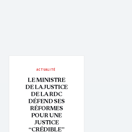
ACTUALITÉ
LE MINISTRE
DE LA JUSTICE
DE LA RDC
DÉFEND SES
RÉFORMES
POUR UNE
JUSTICE
“CRÉDIBLE”