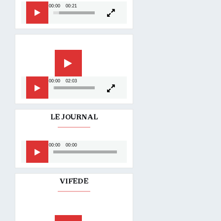
00:00
00:21
Lecteur
vidéo
00:00
02:03
LE JOURNAL
Lecteur
00:00
00:00
audio
VIFEDE
Lecteur
vidéo