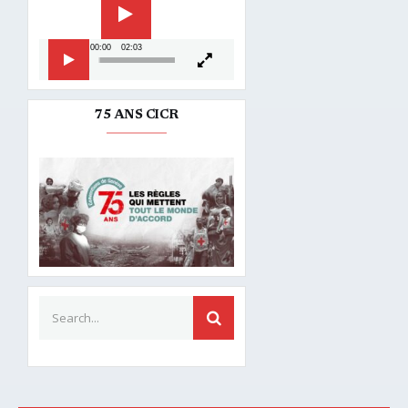
00:00
02:03
75 ANS CICR
Search for:
SEARCH