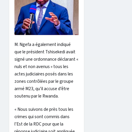
M. Ngefa a également indiqué
que le président Tshisekedi avait
signé une ordonnance déclarant «
nuls et non avenus » tous les
actes judiciaires posés dans les
zones contrôlées par le groupe
armé M23, qu’il accuse d’être
soutenu par le Rwanda.
« Nous suivons de près tous les
crimes qui sont commis dans
l’Est de la RDC pour que la
réponse judiciaire soit appliquée