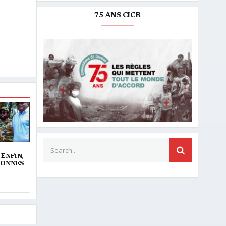
75 ANS CICR
Search for:
SEARCH
 ENFIN,
RSONNES