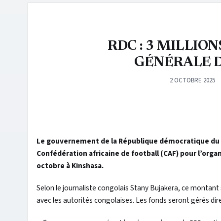
RDC : 3 MILLIO
GÉNÉRALE D
2 OCTOBRE 2025
Le gouvernement de la République démocratique du Con
Confédération africaine de football (CAF) pour l’orga
octobre à Kinshasa.
Selon le journaliste congolais Stany Bujakera, ce montant 
avec les autorités congolaises. Les fonds seront gérés dir