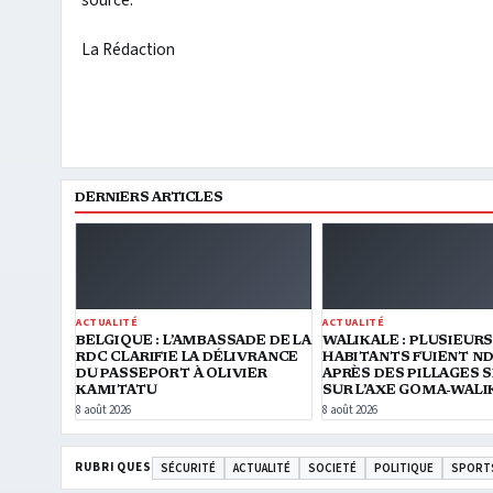
source.
La Rédaction
DERNIERS ARTICLES
ACTUALITÉ
ACTUALITÉ
BELGIQUE : L’AMBASSADE DE LA
WALIKALE : PLUSIEUR
RDC CLARIFIE LA DÉLIVRANCE
HABITANTS FUIENT 
DU PASSEPORT À OLIVIER
APRÈS DES PILLAGES 
KAMITATU
SUR L’AXE GOMA-WALI
8 août 2026
8 août 2026
RUBRIQUES
SÉCURITÉ
ACTUALITÉ
SOCIETÉ
POLITIQUE
SPORT