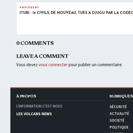
PRÉCÉDENT
ITURI : 14 CIVILS, DE NOUVEAU, TUÉS À DJUGU PAR LA CODE
0 COMMENTS
LEAVE A COMMENT
Vous devez
vous connecter
pour publier un commentaire.
À PROPOS
RUBRIQUES
L'INFORMATION C'EST NOUS
SÉCURITÉ
ACTUALITÉ
LES VOLCANS NEWS
SOCIETÉ
POLITIQUE