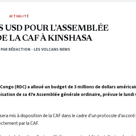
ACTUALITÉ
NS USD POUR L’ASSEMBLÉE
E LA CAF À KINSHASA
PAR RÉDACTION - LES VOLCANS NEWS
go (RDC) a alloué un budget de 3 millions de dollars américain
nisation de sa 47e Assemblée générale ordinaire, prévue le lundi 
sera mis à disposition de la CAF dans le cadre d’un protocole d’accord
ectement par la CAF.