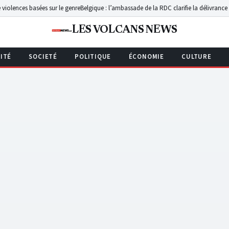
ces basées sur le genre
Belgique : l’ambassade de la RDC clarifie la délivrance du pas
LES VOLCANS NEWS
ITÉ
SOCIETÉ
POLITIQUE
ÉCONOMIE
CULTURE