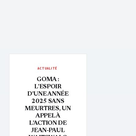
ACTUALITÉ
GOMA :
L’ESPOIR
D’UNE ANNÉE
2025 SANS
MEURTRES, UN
APPEL À
L’ACTION DE
JEAN-PAUL