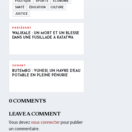
POLITIQUE
SPORTS
ÉCONOMIE
SANTÉ
ÉDUCATION
CULTURE
JUSTICE
PRÉCÉDENT
WALIKALE : UN MORT ET UN BLESSÉ
DANS UNE FUSILLADE À KATATWA
SUIVANT
BUTEMBO : VUHESI, UN HAVRE D’EAU
POTABLE EN PLEINE PÉNURIE
0 COMMENTS
LEAVE A COMMENT
Vous devez
vous connecter
pour publier
un commentaire.