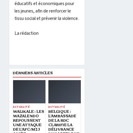
éducatifs et économiques pour
les jeunes, afin de renforcer le
tissu social et prévenir la violence.
La rédaction
DERNIERS ARTICLES
ACTUALITÉ
ACTUALITÉ
WALIKALE : LES
BELGIQUE :
WAZALENDO
L’AMBASSADE
REPOUSSENT
DE LA RDC
UNE ATTAQUE
CLARIFIE LA
DE L’AFC/M23
DÉLIVRANCE