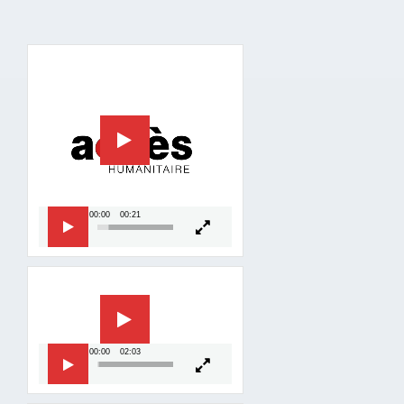
Lecteur
vidéo
00:00
00:21
Lecteur
vidéo
00:00
02:03