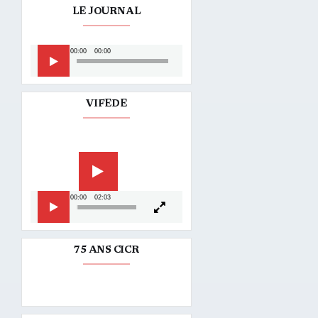
LE JOURNAL
Lecteur
00:00
00:00
audio
VIFEDE
Lecteur
vidéo
00:00
02:03
75 ANS CICR