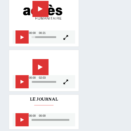
00:00
00:21
Lecteur
vidéo
00:00
02:03
LE JOURNAL
Lecteur
00:00
00:00
audio