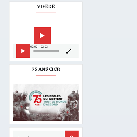
VIFEDE
Lecteur
vidéo
00:00
02:03
75 ANS CICR
Search for: