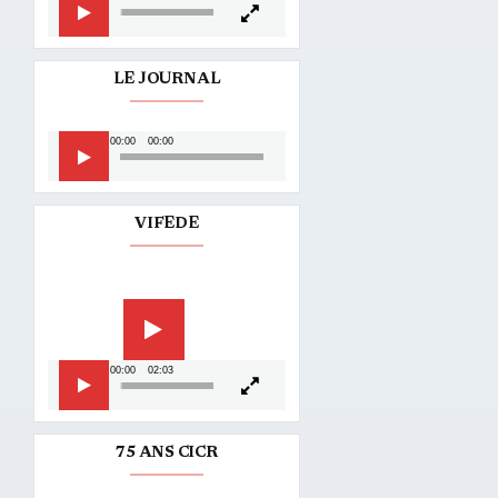
LE JOURNAL
Lecteur
00:00
00:00
audio
VIFEDE
Lecteur
vidéo
00:00
02:03
75 ANS CICR