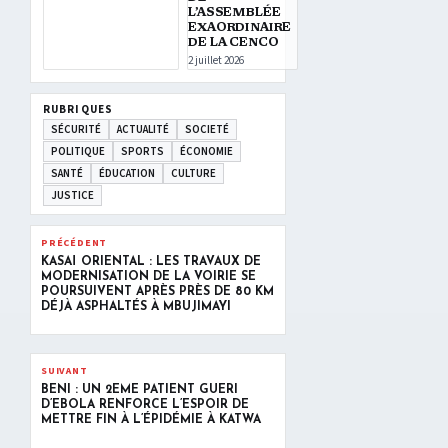
L’ASSEMBLÉE
EXAORDINAIRE
DE LA CENCO
2 juillet 2026
RUBRIQUES
SÉCURITÉ
ACTUALITÉ
SOCIETÉ
POLITIQUE
SPORTS
ÉCONOMIE
SANTÉ
ÉDUCATION
CULTURE
JUSTICE
PRÉCÉDENT
KASAÏ ORIENTAL : LES TRAVAUX DE
MODERNISATION DE LA VOIRIE SE
POURSUIVENT APRÈS PRÈS DE 80 KM
DÉJÀ ASPHALTÉS À MBUJIMAYI
SUIVANT
BENI : UN 2ÈME PATIENT GUÉRI
D’EBOLA RENFORCE L’ESPOIR DE
METTRE FIN À L’ÉPIDÉMIE À KATWA