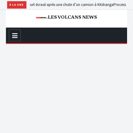
auffeur meurt écrasé après une chute d’un camion à Kitshanga
Processus de Doha : en
À LA UNE
LES VOLCANS NEWS