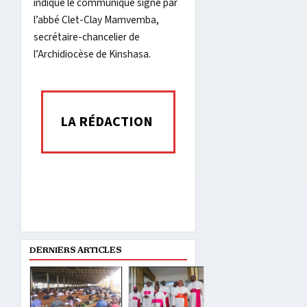
indique le communiqué signé par
l’abbé Clet-Clay Mamvemba,
secrétaire-chancelier de
l’Archidiocèse de Kinshasa.
LA RÉDACTION
DERNIERS ARTICLES