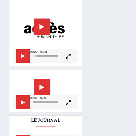
Lecteur
vidéo
00:00
00:21
Lecteur
vidéo
00:00
02:03
LE JOURNAL