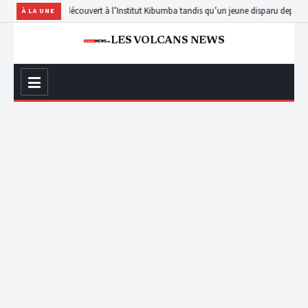
n corps découvert à l’Institut Kibumba tandis qu’un jeune disparu depuis cinq mois
À LA UNE
LES VOLCANS NEWS