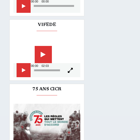
Lecteur
00:00
00:00
audio
VIFEDE
Lecteur
vidéo
00:00
02:03
75 ANS CICR