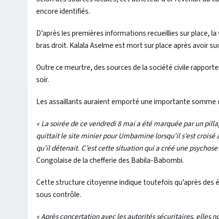
encore identifiés.
D’après les premières informations recueillies sur place, la
bras droit. Kalala Aselme est mort sur place après avoir s
Outre ce meurtre, des sources de la société civile rappor
soir.
Les assaillants auraient emporté une importante somme d’a
« La soirée de ce vendredi 8 mai a été marquée par un pill
quittait le site minier pour Umbamine lorsqu’il s’est croisé
qu’il détenait. C’est cette situation qui a créé une psycho
Congolaise de la chefferie des Babila-Babombi.
Cette structure citoyenne indique toutefois qu’après des é
sous contrôle.
« Après concertation avec les autorités sécuritaires, elles n