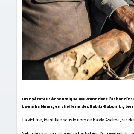
Un opérateur économique œuvrant dans l’achat d’or a é
Lwemba Mines, en chefferie des Babila-Babombi, terri
La victime, identifiée sous le nom de Kalala Aselme, résid
Selon des sources locales, cet acheteur d’or revenait du 