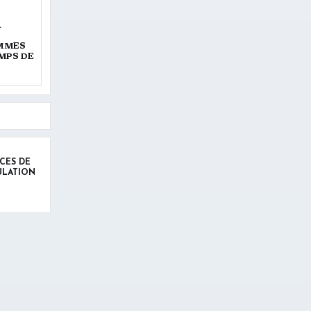
À
OMMES
MPS DE
CES DE
ULATION