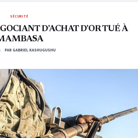
SÉCURITÉ
ÉGOCIANT D’ACHAT D’OR TUÉ À
MAMBASA
6
PAR GABRIEL KASHUGUSHU