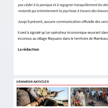
pas céder à la panique et à regagner tranquillement les d
motards qui entretiennent la psychose à travers des klaxon
Jusqu’à présent, aucune communication officielle des servi
il sied à signalé qu’un opérateur économique œuvrant dan
inconnus au village Mayuano dans le territoire de Mambasa
La rédaction
DERNIERS ARTICLES