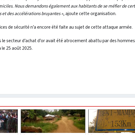
omiciles. Nous demandons également aux habitants de se méfier de cert
s et des accélérations bruyantes »
, ajoute cette organisation.
ces de sécurité n’a encore été faite au sujet de cette attaque armée.
s le secteur d’achat d’or avait été atrocement abattu par des homme
 le 25 août 2025.