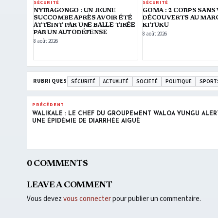
SÉCURITÉ
SÉCURITÉ
NYIRAGONGO : UN JEUNE
GOMA : 2 CORPS SANS 
SUCCOMBE APRÈS AVOIR ÉTÉ
DÉCOUVERTS AU MAR
ATTEINT PAR UNE BALLE TIRÉE
KITUKU
PAR UN AUTODÉFENSE
8 août 2026
8 août 2026
RUBRIQUES
SÉCURITÉ
ACTUALITÉ
SOCIETÉ
POLITIQUE
SPORT
PRÉCÉDENT
WALIKALE : LE CHEF DU GROUPEMENT WALOA YUNGU ALER
UNE ÉPIDÉMIE DE DIARRHÉE AIGUË
0 COMMENTS
LEAVE A COMMENT
Vous devez
vous connecter
pour publier un commentaire.