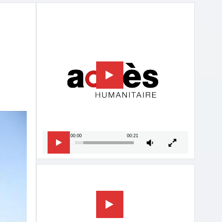
Lecteur
vidéo
00:00
00:21
Lecteur
vidéo