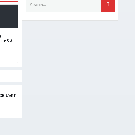
Search for:
SEARCH
S
TIFS À
DE L’ART