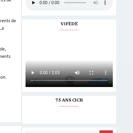
ents de
arents de
VIFEDE
 La
ble,
iments
ion.
75 ANS CICR