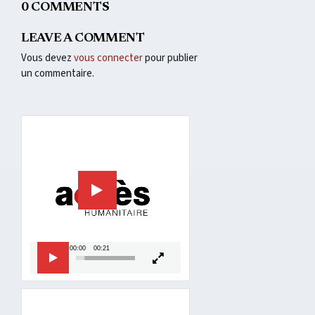
0 COMMENTS
LEAVE A COMMENT
Vous devez
vous connecter
pour publier
un commentaire.
Lecteur
vidéo
00:00
00:21
Lecteur
Media error: Format(s) not