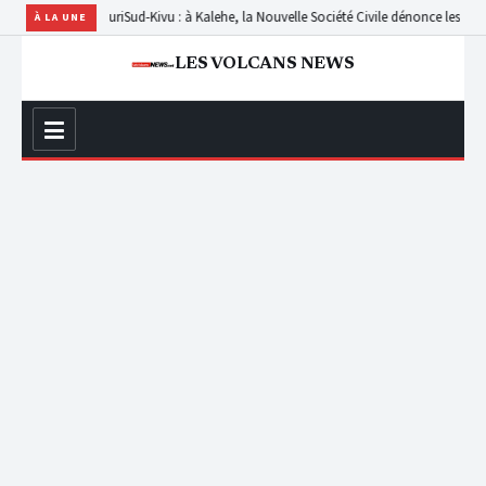
Babila Teturi
Sud-Kivu : à Kalehe, la Nouvelle Société Civile dénonce les retards de
À LA UNE
LES VOLCANS NEWS