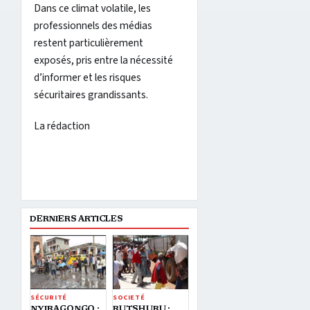
Dans ce climat volatile, les
professionnels des médias
restent particulièrement
exposés, pris entre la nécessité
d’informer et les risques
sécuritaires grandissants.
La rédaction
DERNIERS ARTICLES
SÉCURITÉ
SOCIETÉ
NYIRAGONGO :
RUTSHURU :