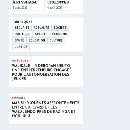
À KINSHASA
URGENTES
5 août 2026
4 août 2026
RUBRIQUES
SÉCURITÉ
ACTUALITÉ
SOCIETÉ
POLITIQUE
SPORTS
ÉCONOMIE
SANTÉ
ÉDUCATION
CULTURE
JUSTICE
PRÉCÉDENT
WALIKALE : IR DÉBORAH UBUTO,
UNE ENTREPRENEURE ENGAGÉE
POUR L’AUTONOMISATION DES
JEUNES
SUIVANT
MASISI : VIOLENTS AFFRONTEMENTS
ENTRE L’AFC/M23 ET LES
WAZALENDO PRES DE KAZINGA ET
NGULULU