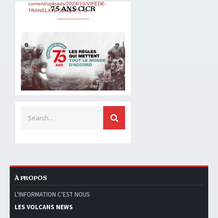
content/uploads/2024/10/VIFEDE-
75 ANS CICR
TRANSLATE-55.mp4?_=3
Search for:
SEARCH
À PROPOS
L'INFORMATION C'EST NOUS
LES VOLCANS NEWS