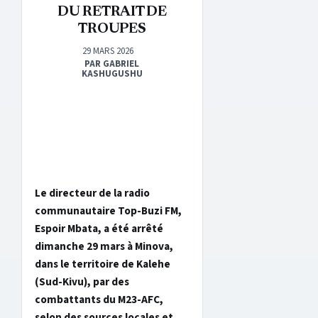
DU RETRAIT DE
TROUPES
29 MARS 2026
PAR GABRIEL
KASHUGUSHU
Le directeur de la radio
communautaire Top-Buzi FM,
Espoir Mbata, a été arrêté
dimanche 29 mars à Minova,
dans le territoire de Kalehe
(Sud-Kivu), par des
combattants du M23-AFC,
selon des sources locales et