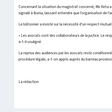
Concernant la situation du magistrat concerné, Me Keta a 
signalé à Bunia, laissant entendre que l’organisation de l’a
Le bâtonnier a insisté sur la nécessité d’un respect mutue
« Les avocats sont des collaborateurs de la justice. Le res
a-t-il souligné.
La reprise des audiences par les avocats reste conditionn
procédure légale, a-t-on appris auprès du barreau provincia
La rédaction