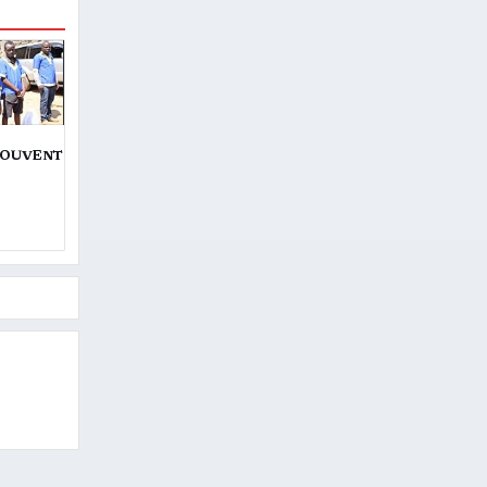
TROUVENT
E