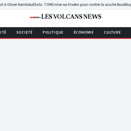
ier Kamitatu
Ebola : l’OMS mise sur Ervebo pour contrer la souche Bundibugyo en 
LES VOLCANS NEWS
ITÉ
SOCIETÉ
POLITIQUE
ÉCONOMIE
CULTURE