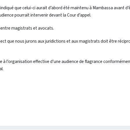
indiqué que celui-ci aurait d’abord été maintenu à Mambassa avant d’
udience pourrait intervenir devant la Cour d’appel.
l entre magistrats et avocats.
pect que nous jurons aux juridictions et aux magistrats doit être récipr
ée à l’organisation effective d’une audience de flagrance conformément
l.