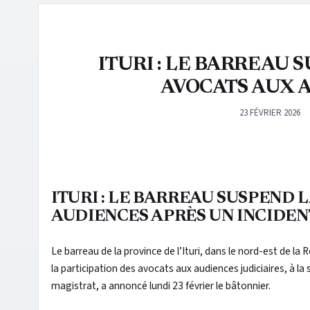
ITURI : LE BARREAU 
AVOCATS AUX 
23 FÉVRIER 2026
ITURI : LE BARREAU SUSPEND 
AUDIENCES APRÈS UN INCIDE
Le barreau de la province de l’Ituri, dans le nord-est de 
la participation des avocats aux audiences judiciaires, à l
magistrat, a annoncé lundi 23 février le bâtonnier.