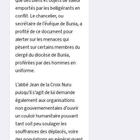
que des biens et objets de valeur
emportés par les belligérants en
conflit. Le chancelier, ou
secrétaire de l’évêque de Bunia, a
profité de ce document pour
alerter sur les menaces qui
pèsent sur certains membres du
clergé du diocèse de Bunia,
proférées par des hommes en
uniforme.
L’abbé Jean de la Croix Nuru
puisqu’il s’agit de lui demande
également aux organisations
non gouvernementales d’ouvrir
un couloir humanitaire pouvant
tant soit peu soulager les
souffrances des déplacés, voire
des populations en général vivant