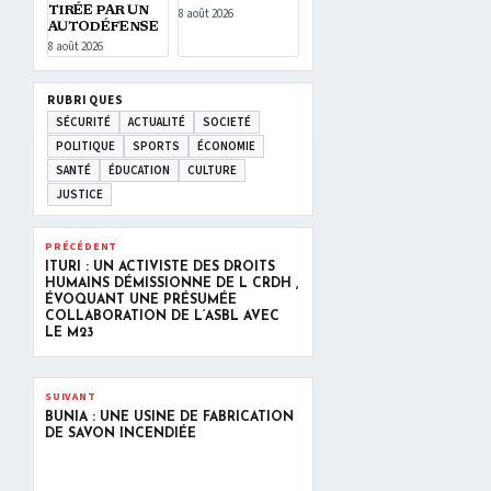
TIRÉE PAR UN
8 août 2026
AUTODÉFENSE
8 août 2026
RUBRIQUES
SÉCURITÉ
ACTUALITÉ
SOCIETÉ
POLITIQUE
SPORTS
ÉCONOMIE
SANTÉ
ÉDUCATION
CULTURE
JUSTICE
PRÉCÉDENT
ITURI : UN ACTIVISTE DES DROITS
HUMAINS DÉMISSIONNE DE L CRDH ,
ÉVOQUANT UNE PRÉSUMÉE
COLLABORATION DE L’ASBL AVEC
LE M23
SUIVANT
BUNIA : UNE USINE DE FABRICATION
DE SAVON INCENDIÉE