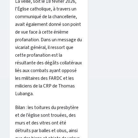
La veille, soit le 18 février 2026,
l’Église catholique, à travers un
communiqué de la chancellerie,
avait également donné son point
de vue face à cette énième
profanation. Dans un message du
vicariat général, il ressort que
cette profanation est la
résultante des dégâts collatéraux
liés aux combats ayant opposé
les militaires des FARDC et les
miliciens de la CRP de Thomas
Lubanga.
Bilan : les toitures du presbytère
et de l’église sont trouées, des
murs et des vitres ont été
détruits par balles et obus, ainsi