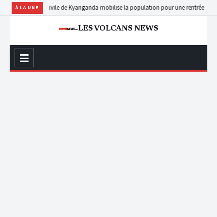
a société civile de Kyanganda mobilise la population pour une rentrée scolaire effec
À LA UNE
LES VOLCANS NEWS