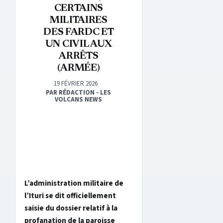
CERTAINS
MILITAIRES
DES FARDC ET
UN CIVIL AUX
ARRÊTS
(ARMÉE)
19 FÉVRIER 2026
PAR RÉDACTION - LES
VOLCANS NEWS
L’administration militaire de
l’Ituri se dit officiellement
saisie du dossier relatif à la
profanation de la paroisse