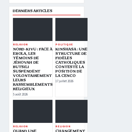
DERNIERS ARTICLES
RELIGION
POLITIQUE
NORD-KIVU : FACE À
KINSHASA : UNE
EBOLA, LES
STRUCTURE DE
TÉMOINS DE
FIDÈLES
JÉHOVAH DE
CATHOLIQUES
BUTSILI
CONTESTE LA
SUSPENDENT
POSITION DE
VOLONTAIREMENT
LA CENCO
LEURS
17 juillet 2026
RASSEMBLEMENTS
RELIGIEUX
5 août 2026
RELIGION
RELIGION
QUAND UNE
CHANGEMENT