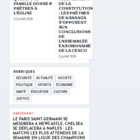
FAMILLE DONNE 8
DE LA
PRÊTRES À
CONSTITUTION
L’ÉGLISE
: LES PRÊTRES
DE KANANGA
12 juillet 2026
S’OPPOSENT
AUX
CONCLUSIONS
DE
L’ASSEMBLÉE
EXAORDINAIRE
DE LA CENCO
2 juillet 2026
RUBRIQUES
SÉCURITÉ
ACTUALITÉ
SOCIETÉ
POLITIQUE
SPORTS
ÉCONOMIE
SANTÉ
ÉDUCATION
CULTURE
JUSTICE
PRÉCÉDENT
LE PARIS SAINT-GERMAIN SE
MESURERA À NEWCASTLE, CHELSEA
SE DÉPLACERA À NAPLES : LES
MATCHS LES PLUS ATTENDUS DE LA
SEMAINE EN LIGUE DES CHAMPIONS