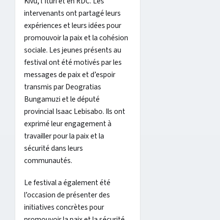
Kivu, l’Ituri et en RDC. Les
intervenants ont partagé leurs
expériences et leurs idées pour
promouvoir la paix et la cohésion
sociale. Les jeunes présents au
festival ont été motivés par les
messages de paix et d’espoir
transmis par Deogratias
Bungamuzi et le député
provincial Isaac Lebisabo. Ils ont
exprimé leur engagement à
travailler pour la paix et la
sécurité dans leurs
communautés.
Le festival a également été
l’occasion de présenter des
initiatives concrètes pour
promouvoir la paix et la sécurité,