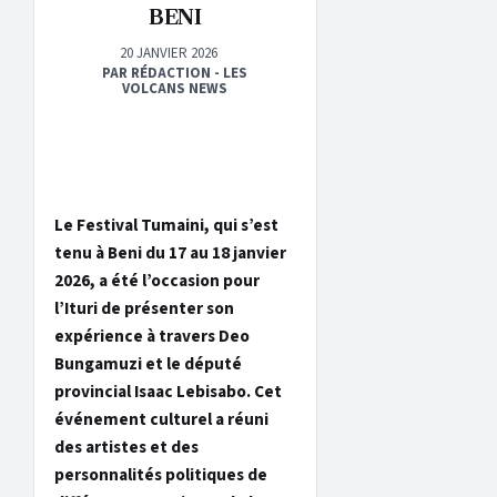
BENI
20 JANVIER 2026
PAR RÉDACTION - LES
VOLCANS NEWS
Le Festival Tumaini, qui s’est
tenu à Beni du 17 au 18 janvier
2026, a été l’occasion pour
l’Ituri de présenter son
expérience à travers Deo
Bungamuzi et le député
provincial Isaac Lebisabo. Cet
événement culturel a réuni
des artistes et des
personnalités politiques de