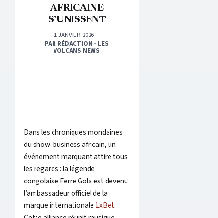
AFRICAINE
S’UNISSENT
1 JANVIER 2026
PAR RÉDACTION - LES
VOLCANS NEWS
Dans les chroniques mondaines
du show-business africain, un
événement marquant attire tous
les regards : la légende
congolaise Ferre Gola est devenu
l’ambassadeur officiel de la
marque internationale
1xBet
.
Cette alliance réunit musique,