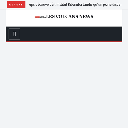
gongo : un corps découvert à l’Institut Kibumba tandis qu’un jeune disparu depuis 
À LA UNE
LES VOLCANS NEWS