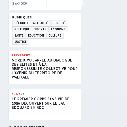
2 août 2026
RUBRIQUES
SÉCURITÉ
ACTUALITÉ
SOCIETÉ
POLITIQUE
SPORTS
ÉCONOMIE
SANTÉ
ÉDUCATION
CULTURE
JUSTICE
PRÉCÉDENT
NORD-KIVU : APPEL AU DIALOGUE
DES ÉLITES ET À LA
RESPONSABILITÉ COLLECTIVE POUR
L’AVENIR DU TERRITOIRE DE
WALIKALE
SUIVANT
LE PREMIER CORPS SANS VIE DE
2026 DÉCOUVERT SUR LE LAC
ÉDOUARD EN RDC