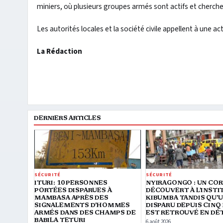
miniers, où plusieurs groupes armés sont actifs et cherche
Les autorités locales et la société civile appellent à une 
La Rédaction
DERNIERS ARTICLES
SÉCURITÉ
SÉCURITÉ
ITURI: 10 PERSONNES
NYIRAGONGO : UN CO
PORTÉES DISPARUES À
DÉCOUVERT À L’INSTI
MAMBASA APRÈS DES
KIBUMBA TANDIS QU’U
SIGNALEMENTS D’HOMMES
DISPARU DEPUIS CINQ
ARMÉS DANS DES CHAMPS DE
EST RETROUVÉ EN DÉ
BABILA TETURI
6 août 2026