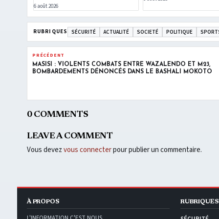
6 août 2026
RUBRIQUES
SÉCURITÉ
ACTUALITÉ
SOCIETÉ
POLITIQUE
SPORT
PRÉCÉDENT
MASISI : VIOLENTS COMBATS ENTRE WAZALENDO ET M23,
BOMBARDEMENTS DÉNONCÉS DANS LE BASHALI MOKOTO
0 COMMENTS
LEAVE A COMMENT
Vous devez
vous connecter
pour publier un commentaire.
À PROPOS
RUBRIQUES
L'INFORMATION C'EST NOUS