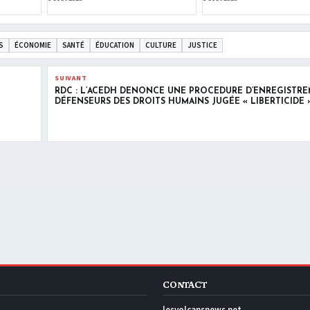
S
ÉCONOMIE
SANTÉ
ÉDUCATION
CULTURE
JUSTICE
SUIVANT
RDC : L’ACEDH DÉNONCE UNE PROCÉDURE D’ENREGISTR
DÉFENSEURS DES DROITS HUMAINS JUGÉE « LIBERTICIDE 
CONTACT