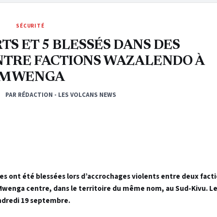
SÉCURITÉ
RTS ET 5 BLESSÉS DANS DES
TRE FACTIONS WAZALENDO À
MWENGA
PAR RÉDACTION - LES VOLCANS NEWS
es ont été blessées lors d’accrochages violents entre deux fact
Mwenga centre, dans le territoire du même nom, au Sud-Kivu. Le 
endredi 19 septembre.