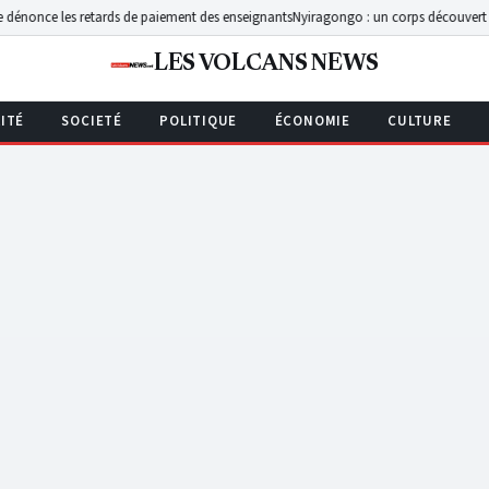
 les retards de paiement des enseignants
Nyiragongo : un corps découvert à l’Institu
LES VOLCANS NEWS
ITÉ
SOCIETÉ
POLITIQUE
ÉCONOMIE
CULTURE