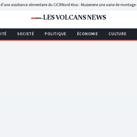
ance alimentaire du CICR
Nord-Kivu : Musienene une usine de montage de 1 500 tracte
LES VOLCANS NEWS
ITÉ
SOCIETÉ
POLITIQUE
ÉCONOMIE
CULTURE