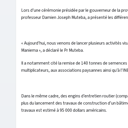
Lors d’une cérémonie présidée par le gouverneur de la pr
professeur Damien Joseph Muteba, a présenté les différen
« Aujourd’hui, nous venons de lancer plusieurs activités vis
Maniema », a déclaré le Pr Muteba.
Il a notamment cité la remise de 140 tonnes de semences 
multiplicateurs, aux associations paysannes ainsi qu’à l’I
Dans le même cadre, des engins d’entretien routier (compac
plus du lancement des travaux de construction d’un bâtim
travaux est estimé à 95 000 dollars américains.