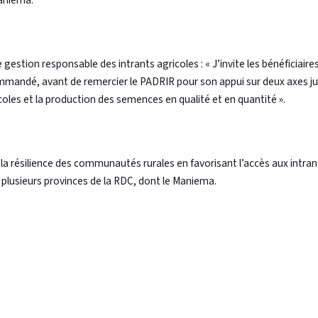
Maniema.
gestion responsable des intrants agricoles : « J’invite les bénéficiaire
ecommandé, avant de remercier le PADRIR pour son appui sur deux axes j
icoles et la production des semences en qualité et en quantité ».
la résilience des communautés rurales en favorisant l’accès aux intran
s plusieurs provinces de la RDC, dont le Maniema.