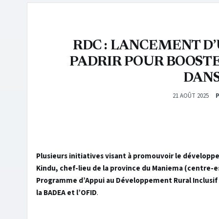
RDC : LANCEMENT D’
PADRIR POUR BOOST
DANS
21 AOÛT 2025
Plusieurs initiatives visant à promouvoir le développem
Kindu, chef-lieu de la province du Maniema (centre-e
Programme d’Appui au Développement Rural Inclusif e
la BADEA et l’OFID
.