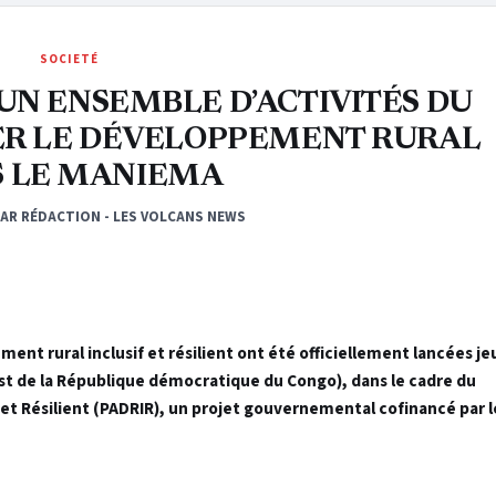
SOCIETÉ
UN ENSEMBLE D’ACTIVITÉS DU
ER LE DÉVELOPPEMENT RURAL
 LE MANIEMA
PAR RÉDACTION - LES VOLCANS NEWS
ent rural inclusif et résilient ont été officiellement lancées je
st de la République démocratique du Congo), dans le cadre du
t Résilient (PADRIR), un projet gouvernemental cofinancé par l