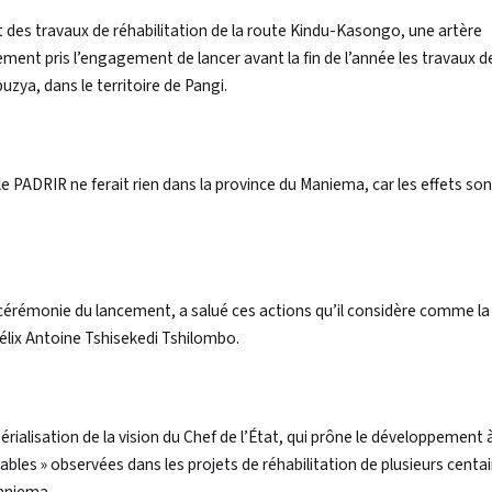
es travaux de réhabilitation de la route Kindu-Kasongo, une artère
lement pris l’engagement de lancer avant la fin de l’année les travaux d
zya, dans le territoire de Pangi.
le PADRIR ne ferait rien dans la province du Maniema, car les effets son
érémonie du lancement, a salué ces actions qu’il considère comme la
Félix Antoine Tshisekedi Tshilombo.
érialisation de la vision du Chef de l’État, qui prône le développement 
uables » observées dans les projets de réhabilitation de plusieurs centa