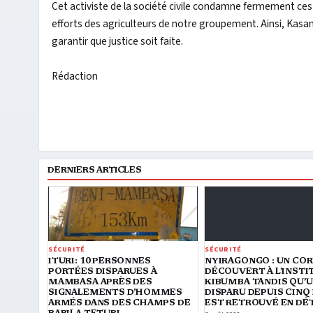
Cet activiste de la société civile condamne fermement ces a
efforts des agriculteurs de notre groupement. Ainsi, Kasamba
garantir que justice soit faite.
Rédaction
DERNIERS ARTICLES
SÉCURITÉ
SÉCURITÉ
ITURI: 10 PERSONNES
NYIRAGONGO : UN CO
PORTÉES DISPARUES À
DÉCOUVERT À L’INSTI
MAMBASA APRÈS DES
KIBUMBA TANDIS QU’U
SIGNALEMENTS D’HOMMES
DISPARU DEPUIS CINQ
ARMÉS DANS DES CHAMPS DE
EST RETROUVÉ EN DÉ