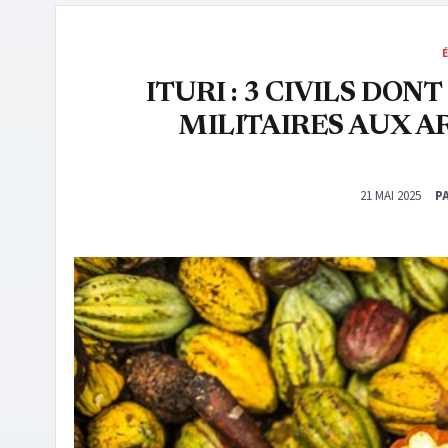
ITURI : 3 CIVILS DO
MILITAIRES AUX A
21 MAI 2025
P