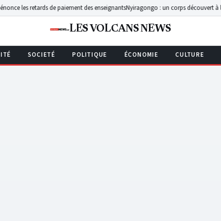
tards de paiement des enseignants
Nyiragongo : un corps découvert à l’Institut Kibu
LES VOLCANS NEWS
ITÉ
SOCIETÉ
POLITIQUE
ÉCONOMIE
CULTURE