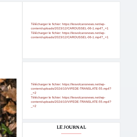
Lecteur
Media error: Format(s) not supported or
source(s) not found
vidéo
Télécharger le fichier: https://lesvolcansnews.net/wp-
content/uploads/2023/12/CAROUSSEL-06-1.mp4?_=1
Télécharger le fichier: https://lesvolcansnews.net/wp-
content/uploads/2023/12/CAROUSSEL-06-1.mp4?_=1
Lecteur
Media error: Format(s) not supported or
source(s) not found
vidéo
Télécharger le fichier: https://lesvolcansnews.net/wp-
content/uploads/2024/10/VIFEDE-TRANSLATE-55.mp4?
_=2
Télécharger le fichier: https://lesvolcansnews.net/wp-
content/uploads/2024/10/VIFEDE-TRANSLATE-55.mp4?
_=2
LE JOURNAL