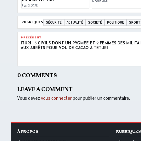
BABILA TETURI
6 août 2026
6 août 2026
RUBRIQUES
SÉCURITÉ
ACTUALITÉ
SOCIETÉ
POLITIQUE
SPORT
PRÉCÉDENT
ITURI : 3 CIVILS DONT UN PYGMÉE ET 2 FEMMES DES MILITA
AUX ARRÊTS POUR VOL DE CACAO À TETURI
0 COMMENTS
LEAVE A COMMENT
Vous devez
vous connecter
pour publier un commentaire.
À PROPOS
RUBRIQUES