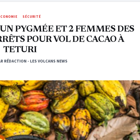
ÉCONOMIE
SÉCURITÉ
NT UN PYGMÉE ET 2 FEMMES DES
RRÊTS POUR VOL DE CACAO À
TETURI
AR RÉDACTION - LES VOLCANS NEWS