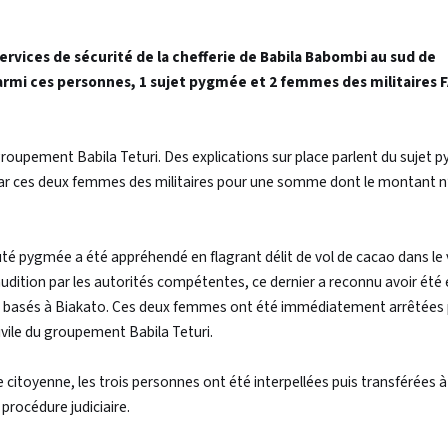
services de sécurité de la chefferie de Babila Babombi au sud de
rmi ces personnes, 1 sujet pygmée et 2 femmes des militaires 
groupement Babila Teturi. Des explications sur place parlent du sujet 
yé par ces deux femmes des militaires pour une somme dont le montant n
té pygmée a été appréhendé en flagrant délit de vol de cacao dans le 
udition par les autorités compétentes, ce dernier a reconnu avoir été
 basés à Biakato. Ces deux femmes ont été immédiatement arrêtées 
ivile du groupement Babila Teturi.
itoyenne, les trois personnes ont été interpellées puis transférées à
 procédure judiciaire.