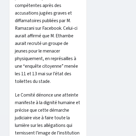
compétentes après des
accusations jugées graves et
diffamatoires publiées par M.
Ramazani sur Facebook. Celui-ci
aurait affirmé que M. Ethambe
aurait recruté un groupe de
jeunes pour le menacer
physiquement, en représailles à
une “enquête citoyenne” menée
les 11 et 13 mai sur l’état des
toilettes du stade.
Le Comité dénonce une atteinte
manifeste à la dignité humaine et
précise que cette démarche
judiciaire vise à faire toute la
lumière sur les allégations qui
ternissent l’image de l’institution