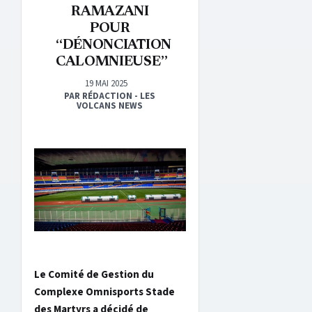
RAMAZANI
POUR
“DÉNONCIATION
CALOMNIEUSE”
19 MAI 2025
PAR RÉDACTION - LES
VOLCANS NEWS
Le Comité de Gestion du
Complexe Omnisports Stade
des Martyrs a décidé de